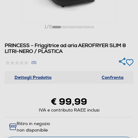
1
/
6
PRINCESS - Friggitrice ad aria AEROFRYER SLIM 8
LITRI-NERO / PLASTICA
(0)
Dettagli Prodotto
Confronta
€ 99,99
IVA e contributo RAEE inclusi
Ritiro in negozio
non disponibile