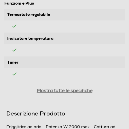
Funzioni e Plus
Termostato regolabile
Indicatore temperatura
Timer
Apertura automatica coperchio
Mostra tutte le specifiche
Filtrazione olio automatica
Descrizione Prodotto
Friggitrice ad aria - Potenza W 2000 max - Cottura ad