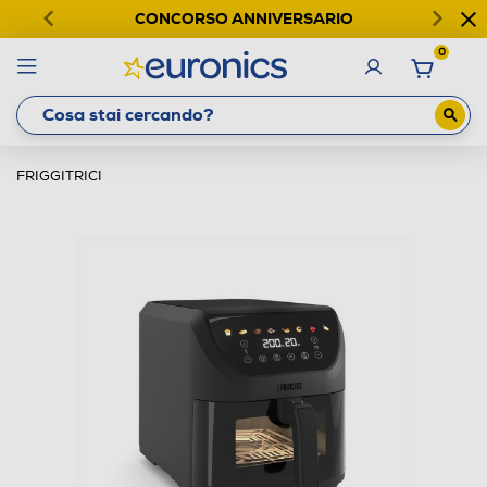
CONCORSO ANNIVERSARIO
0
FRIGGITRICI