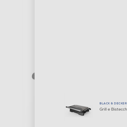
BLACK & DECKER
Grill e Biste