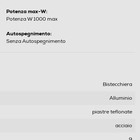
Potenza max-W:
Potenza W 1000 max
Autospegnimento:
Senza Autospegnimento
Bistecchiera
Alluminio
piastre teflonate
acciaio
9