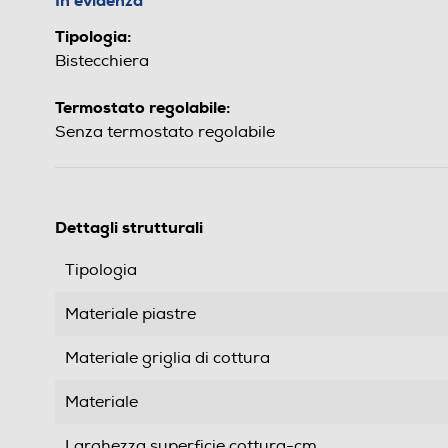
In evidenza
Tipologia:
Bistecchiera
Termostato regolabile:
Senza termostato regolabile
Dettagli strutturali
Tipologia
Materiale piastre
Materiale griglia di cottura
Materiale
Larghezza superficie cottura-cm