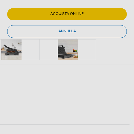
ACQUISTA ONLINE
ANNULLA