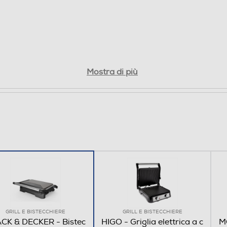
Piastra basculante
Mostra di più
GRILL E BISTECCHIERE
GRILL E BISTECCHIERE
CK & DECKER - Bistec
HIGO - Griglia elettrica a c
MO