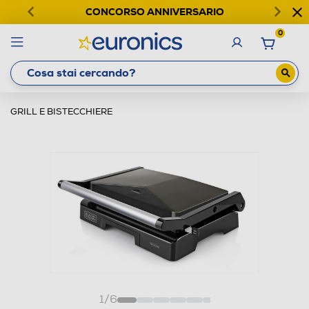
CONCORSO ANNIVERSARIO
0
GRILL E BISTECCHIERE
1
/
6