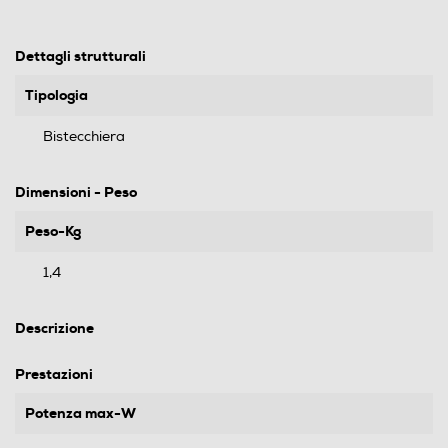
Dettagli strutturali
Tipologia
Bistecchiera
Dimensioni - Peso
Peso-Kg
1,4
Descrizione
Prestazioni
Potenza max-W