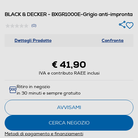
BLACK & DECKER - BXGR1000E-Grigio anti-impronta
(0)
Dettagli Prodotto
Confronta
€ 41,90
IVA e contributo RAEE inclusi
Ritiro in negozio
in 30 minuti e sempre gratuito
AVVISAMI
CERCA NEGOZIO
Metodi di pagamento e finanziamenti