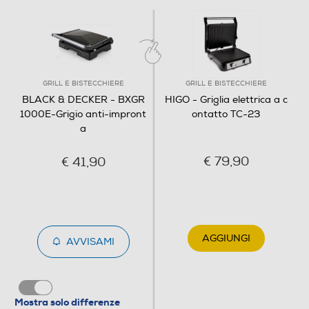
GRILL E BISTECCHIERE
GRILL E BISTECCHIERE
BLACK & DECKER - BXGR
HIGO - Griglia elettrica a c
1000E-Grigio anti-impront
ontatto TC-23
a
€ 79,90
€ 41,90
AGGIUNGI
AVVISAMI
Mostra solo differenze