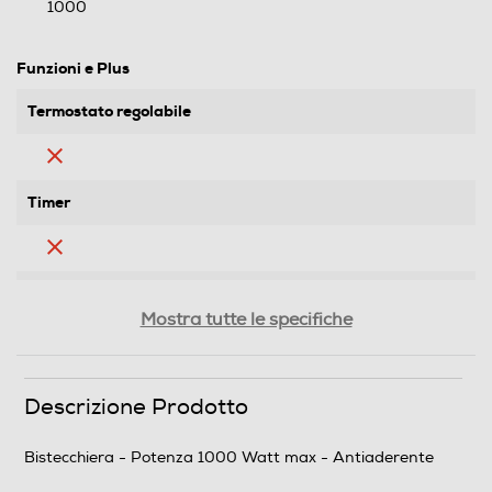
1000
Funzioni e Plus
Termostato regolabile
Timer
Interruttore on/off
Mostra tutte le specifiche
Antiaderente
Descrizione Prodotto
Bistecchiera - Potenza 1000 Watt max - Antiaderente
Piastre removibili