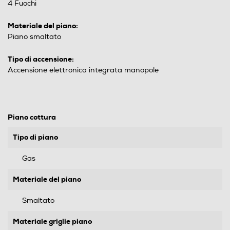
4 Fuochi
Materiale del piano:
Piano smaltato
Tipo di accensione:
Accensione elettronica integrata manopole
Piano cottura
Tipo di piano
Gas
Materiale del piano
Smaltato
Materiale griglie piano