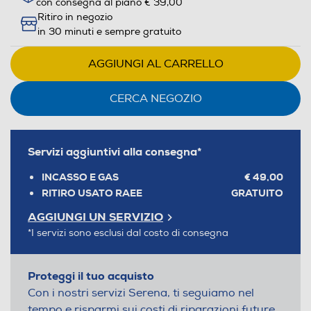
con consegna al piano € 39,00
Ritiro in negozio
in 30 minuti e sempre gratuito
AGGIUNGI AL CARRELLO
CERCA NEGOZIO
Servizi aggiuntivi alla consegna*
INCASSO E GAS
€ 49,00
RITIRO USATO RAEE
GRATUITO
AGGIUNGI UN SERVIZIO
*I servizi sono esclusi dal costo di consegna
Proteggi il tuo acquisto
Con i nostri servizi Serena, ti seguiamo nel
tempo e risparmi sui costi di riparazioni future.