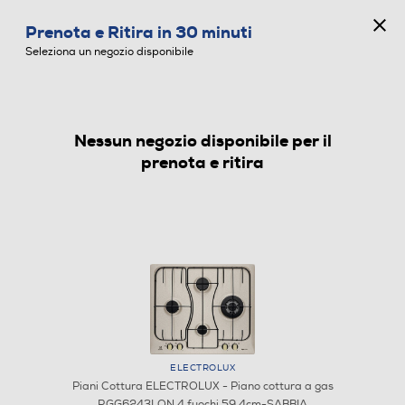
CONCORSO ANNIVERSARIO
Prenota e Ritira in 30 minuti
0
Seleziona un negozio disponibile
Nessun negozio disponibile per il
PIANI COTTURA
prenota e ritira
ELECTROLUX
Piani Cottura ELECTROLUX - Piano cottura a gas
RGG6243LON 4 fuochi 59,4cm-SABBIA