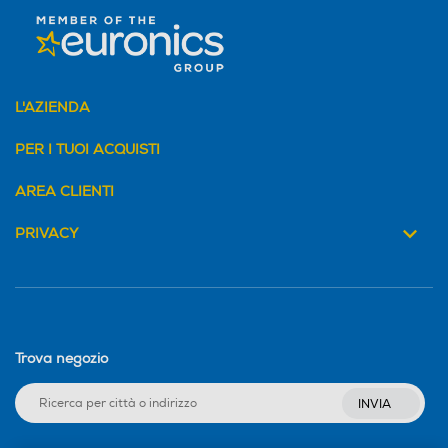
verso il basso per accendere una scintilla, e
Coperchio
Coperchio
potrete dare vita alle vostre avventure culinarie.
L'AZIENDA
Peso-Kg
Peso-Kg
PER I TUOI ACQUISTI
8,4
9,5
AREA CLIENTI
Altezza-mm
Altezza-mm
PRIVACY
89
Larghezza-mm
Larghezza-mm
Trova negozio
600
INVIA
Profondità-mm
Profondità-mm
520
Seguici sui social