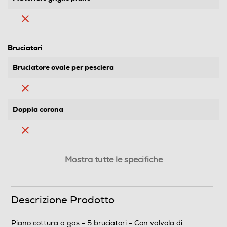
Bruciatori
Bruciatore ovale per pesciera
Doppia corona
Tripla corona
Mostra tutte le specifiche
Numero di bruciatori gas
Descrizione Prodotto
5
Piano cottura a gas - 5 bruciatori - Con valvola di