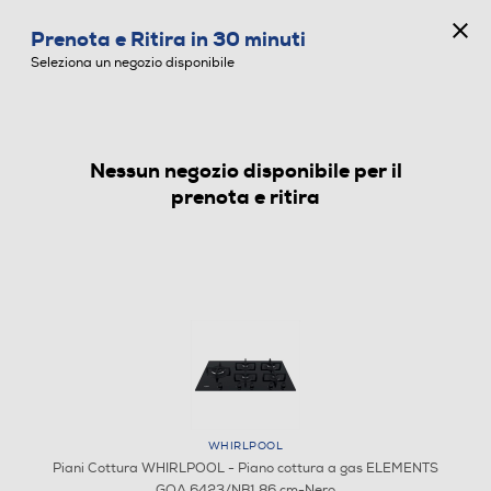
CONCORSO ANNIVERSARIO
Prenota e Ritira in 30 minuti
0
Seleziona un negozio disponibile
Nessun negozio disponibile per il
PIANI COTTURA
prenota e ritira
WHIRLPOOL
Piani Cottura WHIRLPOOL - Piano cottura a gas ELEMENTS
GOA 6423/NB1 86 cm-Nero