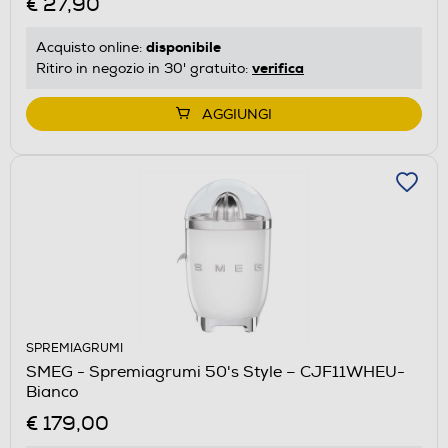
€ 27,90
disponibile
Acquisto online:
verifica
Ritiro in negozio in 30' gratuito:
AGGIUNGI
SPREMIAGRUMI
SMEG - Spremiagrumi 50's Style – CJF11WHEU-
Bianco
€ 179,00