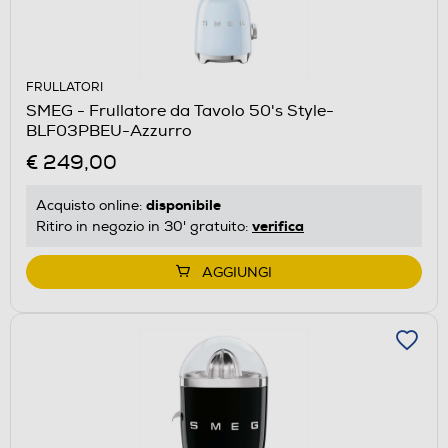
FRULLATORI
SMEG - Frullatore da Tavolo 50's Style-
BLF03PBEU-Azzurro
€ 249,00
disponibile
Acquisto online:
verifica
Ritiro in negozio in 30' gratuito:
AGGIUNGI