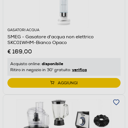
GASATORI ACQUA
SMEG - Gasatore d'acqua non elettrico
SKC01WHM-Bianco Opaco
€ 169,00
disponibile
Acquisto online:
verifica
Ritiro in negozio in 30' gratuito:
AGGIUNGI