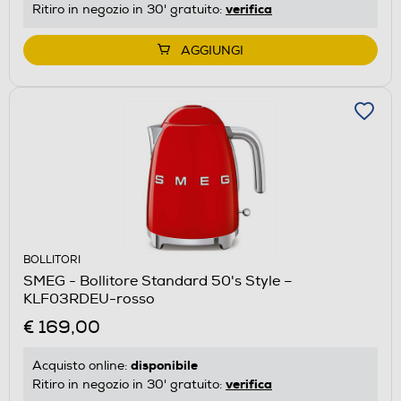
verifica
Ritiro in negozio in 30' gratuito:
AGGIUNGI
BOLLITORI
SMEG - Bollitore Standard 50's Style –
KLF03RDEU-rosso
€ 169,00
disponibile
Acquisto online:
verifica
Ritiro in negozio in 30' gratuito: