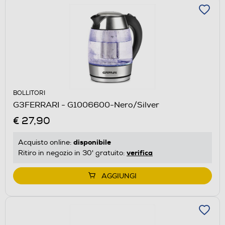
BOLLITORI
G3FERRARI - G1006600-Nero/Silver
€ 27,90
disponibile
Acquisto online:
verifica
Ritiro in negozio in 30' gratuito:
AGGIUNGI