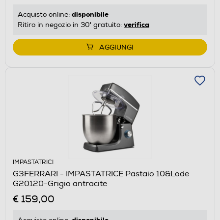
disponibile
Acquisto online:
verifica
Ritiro in negozio in 30' gratuito:
AGGIUNGI
IMPASTATRICI
G3FERRARI - IMPASTATRICE Pastaio 10&Lode
G20120-Grigio antracite
€ 159,00
disponibile