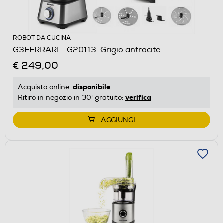
ROBOT DA CUCINA
G3FERRARI - G20113-Grigio antracite
€ 249,00
disponibile
Acquisto online:
verifica
Ritiro in negozio in 30' gratuito:
AGGIUNGI