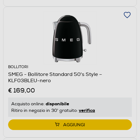
BOLLITORI
SMEG - Bollitore Standard 50's Style –
KLF03BLEU-nero
€ 169,00
disponibile
Acquisto online:
verifica
Ritiro in negozio in 30' gratuito:
AGGIUNGI