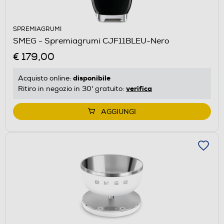
SPREMIAGRUMI
SMEG - Spremiagrumi CJF11BLEU-Nero
€ 179,00
disponibile
Acquisto online:
verifica
Ritiro in negozio in 30' gratuito:
AGGIUNGI