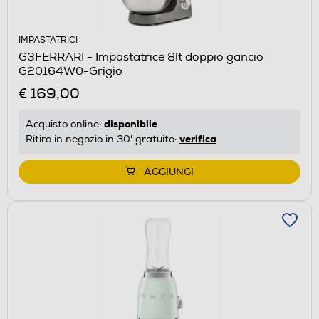
IMPASTATRICI
G3FERRARI - Impastatrice 8lt doppio gancio
G20164W0-Grigio
€ 169,00
disponibile
Acquisto online:
verifica
Ritiro in negozio in 30' gratuito:
AGGIUNGI