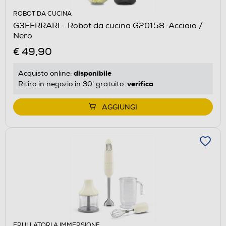
ROBOT DA CUCINA
G3FERRARI - Robot da cucina G20158-Acciaio /
Nero
€ 49,90
disponibile
Acquisto online:
verifica
Ritiro in negozio in 30' gratuito:
AGGIUNGI
FRULLATORI A IMMERSIONE