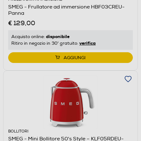
SMEG - Frullatore ad immersione HBF03CREU-
Panna
€ 129,00
disponibile
Acquisto online:
verifica
Ritiro in negozio in 30' gratuito:
AGGIUNGI
BOLLITORI
SMEG - Mini Bollitore 50's Style – KLF05RDEU-