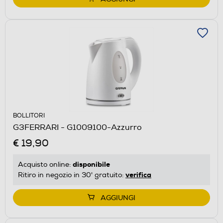
BOLLITORI
G3FERRARI - G1009100-Azzurro
€ 19,90
disponibile
Acquisto online:
verifica
Ritiro in negozio in 30' gratuito:
AGGIUNGI