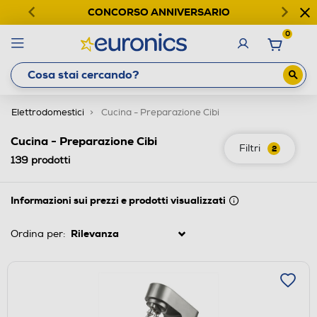
CONCORSO ANNIVERSARIO
0
Elettrodomestici
Cucina - Preparazione Cibi
Cucina - Preparazione Cibi
Filtri
2
139
prodotti
Informazioni sui prezzi e prodotti visualizzati
Ordina per: