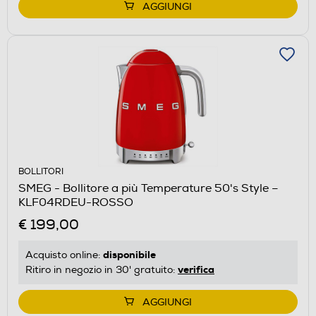
AGGIUNGI
BOLLITORI
SMEG - Bollitore a più Temperature 50's Style –
KLF04RDEU-ROSSO
€ 199,00
disponibile
Acquisto online:
verifica
Ritiro in negozio in 30' gratuito:
AGGIUNGI