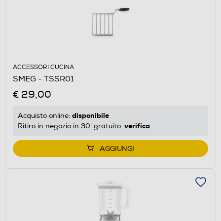
ACCESSORI CUCINA
SMEG - TSSR01
€ 29,00
disponibile
Acquisto online:
verifica
Ritiro in negozio in 30' gratuito:
AGGIUNGI