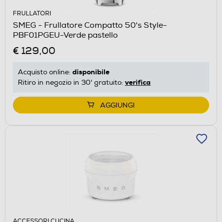
FRULLATORI
SMEG - Frullatore Compatto 50's Style-
PBF01PGEU-Verde pastello
€ 129,00
disponibile
Acquisto online:
verifica
Ritiro in negozio in 30' gratuito:
AGGIUNGI
ACCESSORI CUCINA