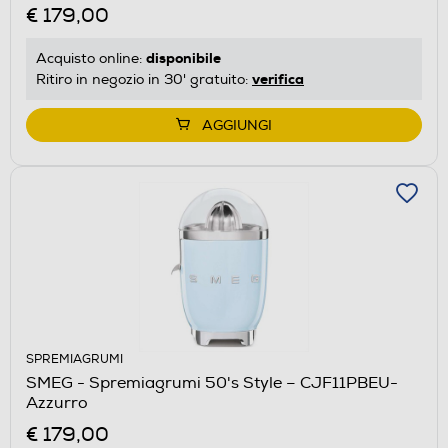
€ 179,00
disponibile
Acquisto online:
verifica
Ritiro in negozio in 30' gratuito:
AGGIUNGI
SPREMIAGRUMI
SMEG - Spremiagrumi 50's Style – CJF11PBEU-
Azzurro
€ 179,00