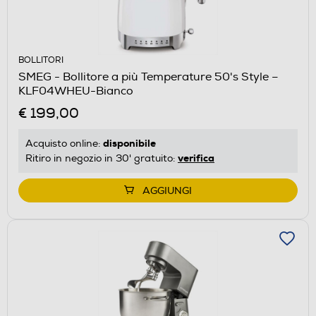
BOLLITORI
SMEG - Bollitore a più Temperature 50's Style –
KLF04WHEU-Bianco
€ 199,00
disponibile
Acquisto online:
verifica
Ritiro in negozio in 30' gratuito:
AGGIUNGI