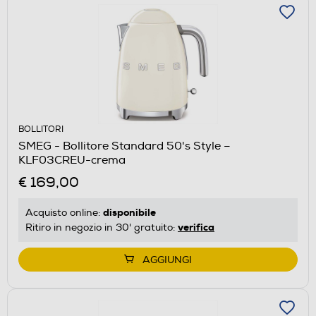
BOLLITORI
SMEG - Bollitore Standard 50's Style –
KLF03CREU-crema
€ 169,00
disponibile
Acquisto online:
verifica
Ritiro in negozio in 30' gratuito:
AGGIUNGI