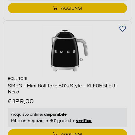
AGGIUNGI
BOLLITORI
SMEG - Mini Bollitore 50's Style – KLF05BLEU-
Nero
€ 129,00
disponibile
Acquisto online:
verifica
Ritiro in negozio in 30' gratuito:
AGGIUNGI