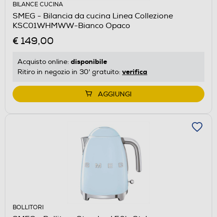
BILANCE CUCINA
SMEG - Bilancia da cucina Linea Collezione
KSC01WHMWW-Bianco Opaco
€ 149,00
disponibile
Acquisto online:
verifica
Ritiro in negozio in 30' gratuito:
AGGIUNGI
BOLLITORI