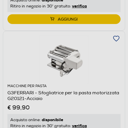
Acquisto online:
verifica
Ritiro in negozio in 30' gratuito:
AGGIUNGI
MACCHINE PER PASTA
G3FERRARI - Sfogliatrice per la pasta motorizzata
G20121-Acciaio
€ 99,90
disponibile
Acquisto online:
verifica
Ritiro in negozio in 30' gratuito: