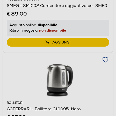
SMEG - SMIC02 Contenitore aggiuntivo per SMF0
€ 89,00
disponibile
Acquisto online:
non disponibile
Ritiro in negozio:
AGGIUNGI
BOLLITORI
G3FERRARI - Bollitore G10095-Nero