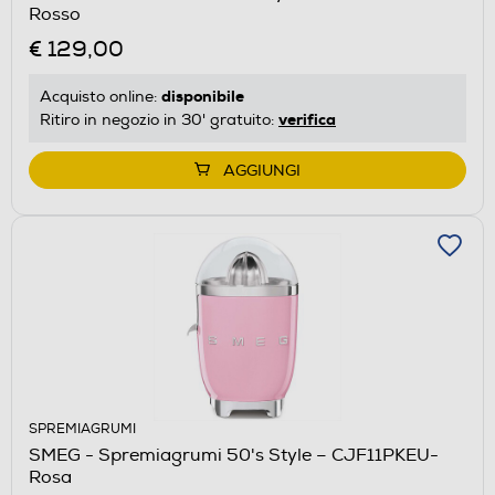
Rosso
€ 129,00
disponibile
Acquisto online:
verifica
Ritiro in negozio in 30' gratuito:
AGGIUNGI
SPREMIAGRUMI
SMEG - Spremiagrumi 50's Style – CJF11PKEU-
Rosa