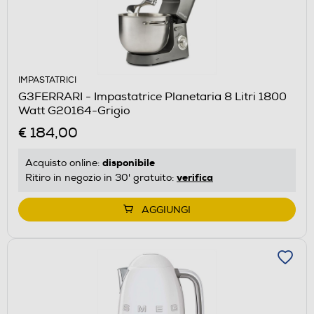
IMPASTATRICI
G3FERRARI - Impastatrice Planetaria 8 Litri 1800
Watt G20164-Grigio
€ 184,00
disponibile
Acquisto online:
verifica
Ritiro in negozio in 30' gratuito:
AGGIUNGI