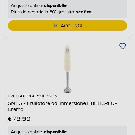
disponibile
Acquisto online:
verifica
Ritiro in negozio in 30' gratuito:
AGGIUNGI
FRULLATORI A IMMERSIONE
SMEG - Frullatore ad immersione HBF11CREU-
Crema
€ 79,90
disponibile
Acquisto online: