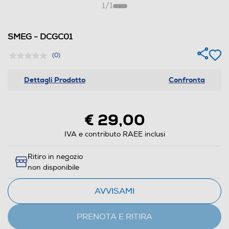
1
/
1
SMEG - DCGC01
(0)
Dettagli Prodotto
Confronta
€ 29,00
IVA e contributo RAEE inclusi
Ritiro in negozio
non disponibile
AVVISAMI
PRENOTA E RITIRA