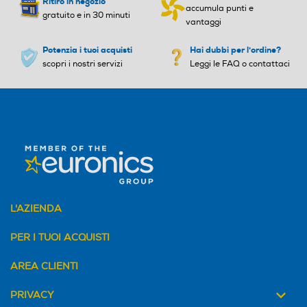
Ritiro in negozio
accumula punti e
gratuito e in 30 minuti
vantaggi
Potenzia i tuoi acquisti
Hai dubbi per l'ordine?
scopri i nostri servizi
Leggi le FAQ o contattaci
L'AZIENDA
PER I TUOI ACQUISTI
AREA CLIENTI
PRIVACY