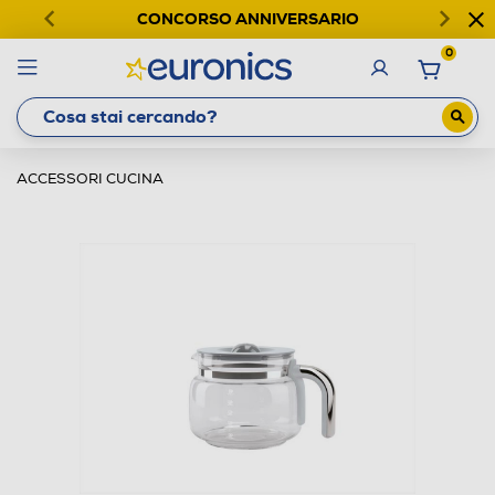
CONCORSO ANNIVERSARIO
0
ACCESSORI CUCINA