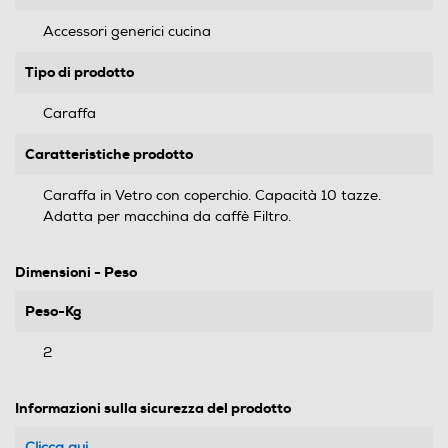
Accessori generici cucina
Tipo di prodotto
Caraffa
Caratteristiche prodotto
Caraffa in Vetro con coperchio. Capacità 10 tazze.
Adatta per macchina da caffè Filtro.
Dimensioni - Peso
Peso-Kg
2
Informazioni sulla sicurezza del prodotto
Clicca qui