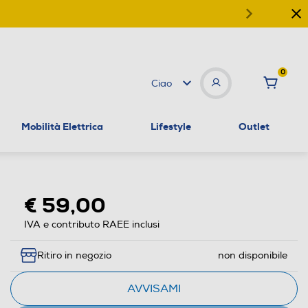
0
Ciao
Mobilità Elettrica
Lifestyle
Outlet
€ 59,00
IVA e contributo RAEE inclusi
Ritiro in negozio
non disponibile
AVVISAMI