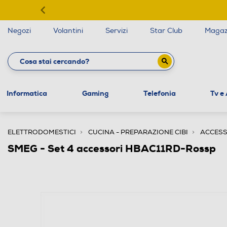
Negozi
Volantini
Servizi
Star Club
Magaz
Informatica
Gaming
Telefonia
Tv e
ELETTRODOMESTICI
CUCINA - PREPARAZIONE CIBI
ACCESS
SMEG - Set 4 accessori HBAC11RD-Rossp