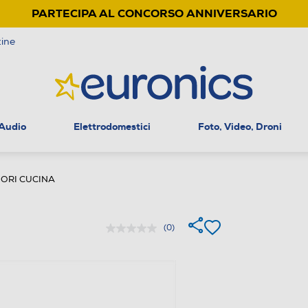
PARTECIPA AL CONCORSO ANNIVERSARIO
ine
 Audio
Elettrodomestici
Foto, Video, Droni
ORI CUCINA
(0)