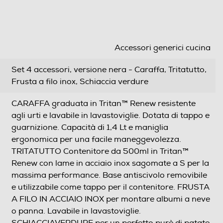
Accessori generici cucina
Set 4 accessori, versione nera - Caraffa, Tritatutto,
Frusta a filo inox, Schiaccia verdure
CARAFFA graduata in Tritan™ Renew resistente
agli urti e lavabile in lavastoviglie. Dotata di tappo e
guarnizione. Capacità di 1,4 Lt e maniglia
ergonomica per una facile maneggevolezza.
TRITATUTTO Contenitore da 500ml in Tritan™
Renew con lame in acciaio inox sagomate a S per la
massima performance. Base antiscivolo removibile
e utilizzabile come tappo per il contenitore. FRUSTA
A FILO IN ACCIAIO INOX per montare albumi a neve
o panna. Lavabile in lavastoviglie.