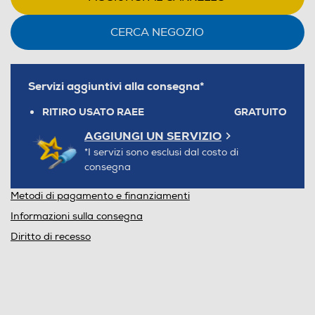
CERCA NEGOZIO
Servizi aggiuntivi alla consegna*
RITIRO USATO RAEE
GRATUITO
AGGIUNGI UN SERVIZIO
*I servizi sono esclusi dal costo di
consegna
Metodi di pagamento e finanziamenti
Informazioni sulla consegna
Diritto di recesso