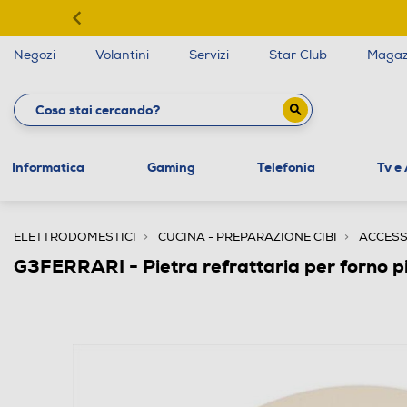
Negozi
Volantini
Servizi
Star Club
Magaz
Informatica
Gaming
Telefonia
Tv e
ELETTRODOMESTICI
CUCINA - PREPARAZIONE CIBI
ACCESS
G3FERRARI - Pietra refrattaria per forno 