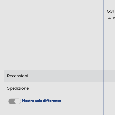
G3F
tar
Recensioni
Spedizione
Mostra solo differenze