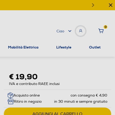
0
Ciao
Mobilità Elettrica
Lifestyle
Outlet
€ 19,90
IVA e contributo RAEE inclusi
Acquisto online
con consegna € 4,90
Ritiro in negozio
in 30 minuti e sempre gratuito
AGGIUNGI AL CARRELLO