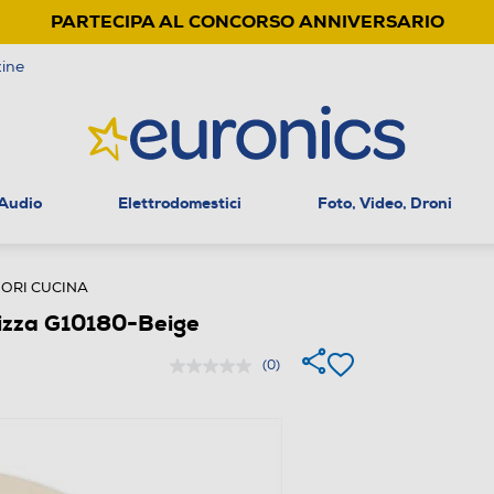
PARTECIPA AL CONCORSO ANNIVERSARIO
ine
 Audio
Elettrodomestici
Foto, Video, Droni
ORI CUCINA
pizza G10180-Beige
(0)