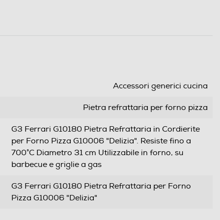
Accessori generici cucina
Pietra refrattaria per forno pizza
G3 Ferrari G10180 Pietra Refrattaria in Cordierite
per Forno Pizza G10006 "Delizia". Resiste fino a
700°C Diametro 31 cm Utilizzabile in forno, su
barbecue e griglie a gas
G3 Ferrari G10180 Pietra Refrattaria per Forno
Pizza G10006 "Delizia"