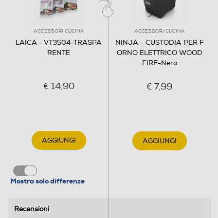
ACCESSORI CUCINA
ACCESSORI CUCINA
LAICA - VT3504-TRASPA
NINJA - CUSTODIA PER F
RENTE
ORNO ELETTRICO WOOD
FIRE-Nero
€ 14,90
€ 7,99
AGGIUNGI
AGGIUNGI
Mostra solo differenze
Recensioni
Recensioni