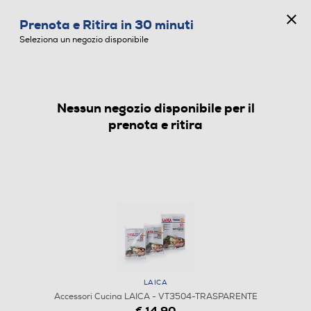
CONCORSO ANNIVERSARIO
Prenota e Ritira in 30 minuti
0
Seleziona un negozio disponibile
Nessun negozio disponibile per il
ACCESSORI CUCINA
prenota e ritira
LAICA
Accessori Cucina LAICA - VT3504-TRASPARENTE
€ 14,90