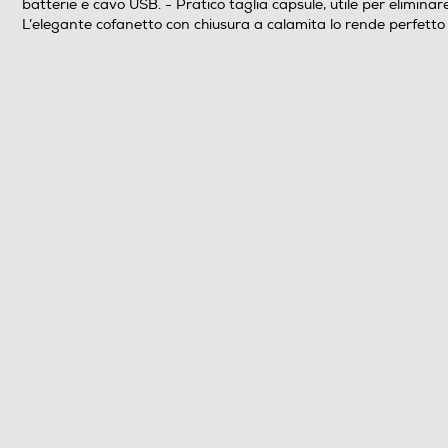
batterie e cavo USB. - Pratico taglia capsule, utile per eliminar
L’elegante cofanetto con chiusura a calamita lo rende perfett