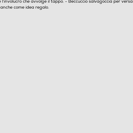
e l’involucro che avvolge il tappo. - Beccuccio salvagoccia per vers
o anche come idea regalo.