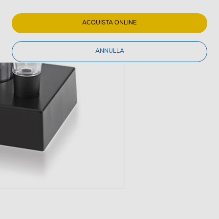
ACQUISTA ONLINE
ANNULLA