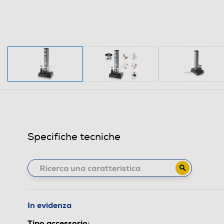
Specifiche tecniche
In evidenza
Tipo accessorio: