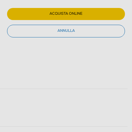
ACQUISTA ONLINE
ANNULLA