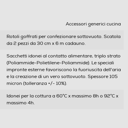
Accessori generici cucina
Rotoli goffrati per confezionare sottovuoto. Scatola
da 2 pezzi da 30 cm x 6 m cadauno.
Sacchetti idonei al contatto alimentare, triplo strato
(Poliammide-Polietilene-Poliammide). Le speciali
impronte esterne favoriscono la fuoriuscita dell'aria
e la creazione di un vero sottovuoto. Spessore 105
micron (tolleranza +/- 10%).
Idonei per la cottura a 60°C x massimo 8h o 92°C x
massimo 4h.