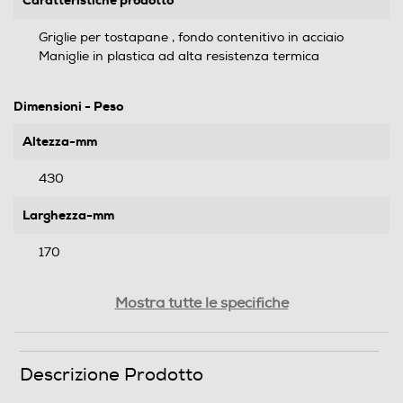
Caratteristiche prodotto
Griglie per tostapane , fondo contenitivo in acciaio
Maniglie in plastica ad alta resistenza termica
Dimensioni - Peso
Altezza-mm
430
Larghezza-mm
170
Profondità-mm
Mostra tutte le specifiche
32
Peso-Kg
Descrizione Prodotto
0,32