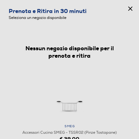
CONCORSO ANNIVERSARIO
Prenota e Ritira in 30 minuti
0
Seleziona un negozio disponibile
Nessun negozio disponibile per il
ACCESSORI CUCINA
prenota e ritira
SMEG
Accessori Cucina SMEG - TSSR02 (Pinze Tostapane)
€ 39,00