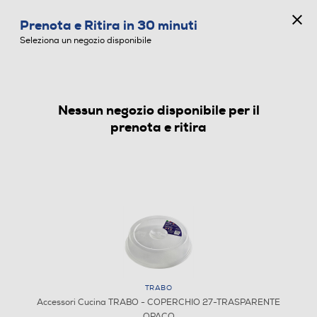
CONCORSO ANNIVERSARIO
Prenota e Ritira in 30 minuti
0
Seleziona un negozio disponibile
Nessun negozio disponibile per il
ACCESSORI CUCINA
prenota e ritira
TRABO
Accessori Cucina TRABO - COPERCHIO 27-TRASPARENTE
OPACO