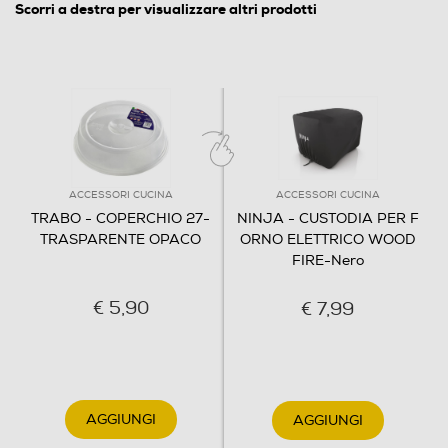
Scorri a destra per visualizzare altri prodotti
ACCESSORI CUCINA
ACCESSORI CUCINA
TRABO - COPERCHIO 27-
NINJA - CUSTODIA PER F
TRASPARENTE OPACO
ORNO ELETTRICO WOOD
FIRE-Nero
€ 5,90
€ 7,99
AGGIUNGI
AGGIUNGI