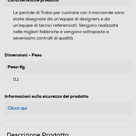
Caratteristiche prodotto
Le pentole di Trabo per cucinare con il microonde sono
state disegnate da un’equipe di designers e da
un’equipe di tecnici referenziati. Vengono realizzate
nelle migliori fabbriche e vengono sottoposte a
severissimi controlli di qualità.
Dimensioni - Peso
Peso-Kg
0,1
Informazioni sulla sicurezza del prodotto
Clicca qui
Descrizione Prodotto