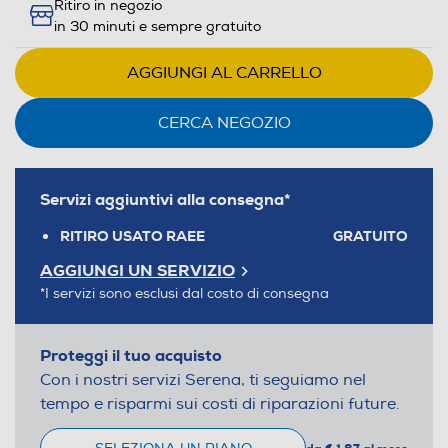
Ritiro in negozio
in 30 minuti e sempre gratuito
AGGIUNGI AL CARRELLO
CERCA NEGOZIO
Servizi aggiuntivi alla consegna*
RITIRO USATO RAEE
GRATUITO
AGGIUNGI UN SERVIZIO
*I servizi sono esclusi dal costo di consegna
Proteggi il tuo acquisto
Con i nostri servizi Serena, ti seguiamo nel
tempo e risparmi sui costi di riparazioni future.