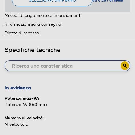
SELEZIONA UN PIANO
da € 1,87 al mese
Metodi di pagamento e finanziamenti
Informazioni sulla consegna
Diritto di recesso
Specifiche tecniche
In evidenza
Potenza max-W:
Potenza W 650 max
Numero di velocità:
N velocità 1