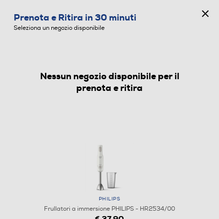
CONCORSO ANNIVERSARIO
Prenota e Ritira in 30 minuti
0
Seleziona un negozio disponibile
Nessun negozio disponibile per il
FRULLATORI A IMMERSIONE
prenota e ritira
PHILIPS
Frullatori a immersione PHILIPS - HR2534/00
€ 37,90