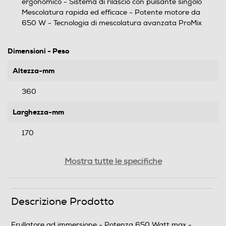
ergonomico - Sistema di rilascio con pulsante singolo
Mescolatura rapida ed efficace - Potente motore da
650 W - Tecnologia di mescolatura avanzata ProMix
Dimensioni - Peso
Altezza-mm
360
Larghezza-mm
170
Profondità-mm
Mostra tutte le specifiche
70
Peso-Kg
Descrizione Prodotto
0,8
Frullatore ad immersione - Potenza 650 Watt max -