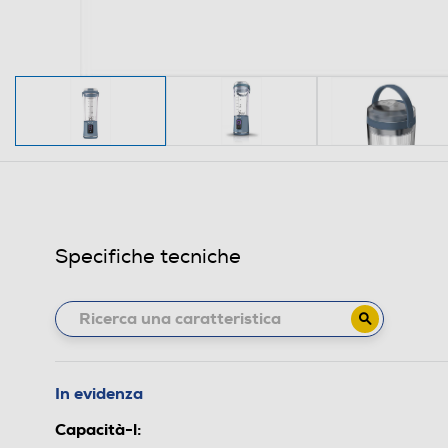
Specifiche tecniche
In evidenza
Capacità-l: