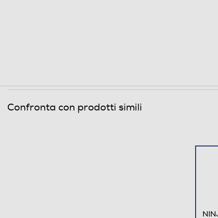
Descrizione marketing
Confronta con prodotti simili
NINJ