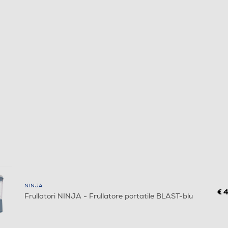
NINJA
€ 
Frullatori NINJA - Frullatore portatile BLAST-blu