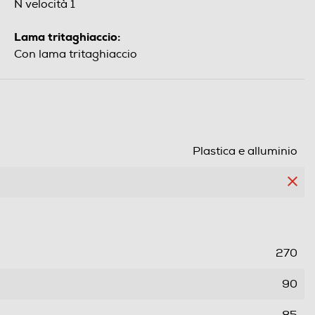
N velocità 1
Lama tritaghiaccio:
Con lama tritaghiaccio
Plastica e alluminio
270
90
85