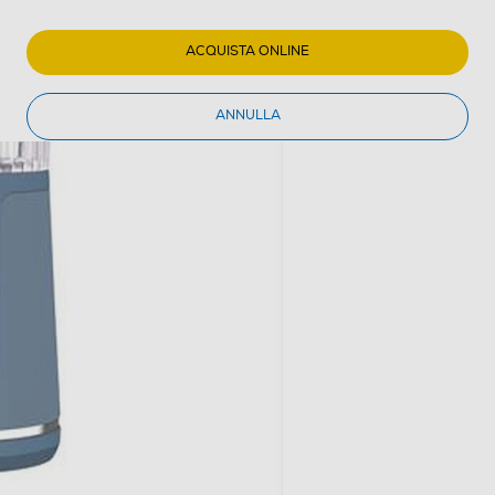
ACQUISTA ONLINE
ANNULLA