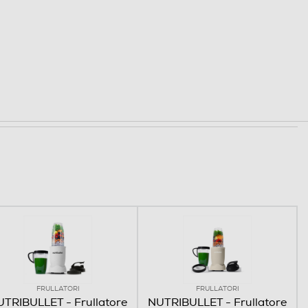
FRULLATORI
FRULLATORI
TRIBULLET - Frullatore
NUTRIBULLET - Frullatore