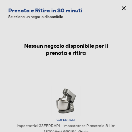
CONCORSO ANNIVERSARIO
Prenota e Ritira in 30 minuti
0
Seleziona un negozio disponibile
Nessun negozio disponibile per il
IMPASTATRICI
prenota e ritira
G3FERRARI
Impastatrici G3FERRARI - Impastatrice Planetaria 8 Litri
1800 Watt G20164-Grigio