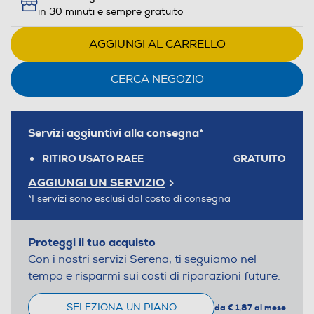
in 30 minuti e sempre gratuito
AGGIUNGI AL CARRELLO
CERCA NEGOZIO
Servizi aggiuntivi alla consegna*
RITIRO USATO RAEE
GRATUITO
AGGIUNGI UN SERVIZIO
*I servizi sono esclusi dal costo di consegna
Proteggi il tuo acquisto
Con i nostri servizi Serena, ti seguiamo nel
tempo e risparmi sui costi di riparazioni future.
SELEZIONA UN PIANO
da € 1,87 al mese