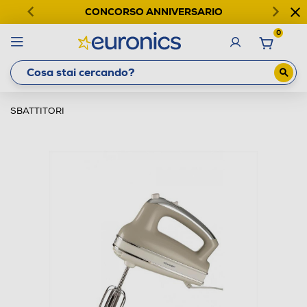
CONCORSO ANNIVERSARIO
0
SBATTITORI