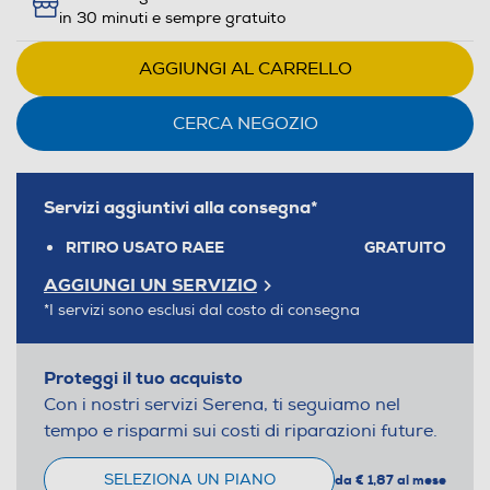
in 30 minuti e sempre gratuito
AGGIUNGI AL CARRELLO
CERCA NEGOZIO
Servizi aggiuntivi alla consegna*
RITIRO USATO RAEE
GRATUITO
AGGIUNGI UN SERVIZIO
*I servizi sono esclusi dal costo di consegna
Proteggi il tuo acquisto
Con i nostri servizi Serena, ti seguiamo nel
tempo e risparmi sui costi di riparazioni future.
SELEZIONA UN PIANO
da € 1,87 al mese