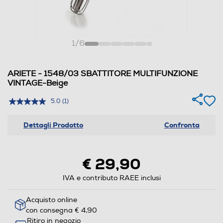
1
/
6
ARIETE - 1548/03 SBATTITORE MULTIFUNZIONE
VINTAGE-Beige
5.0
(1)
Dettagli Prodotto
Confronta
€ 29,90
IVA e contributo RAEE inclusi
Acquisto online
con consegna € 4,90
Ritiro in negozio