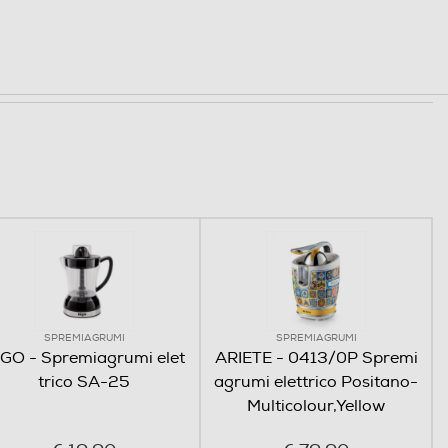
SPREMIAGRUMI
SPREMIAGRUMI
IGO - Spremiagrumi elet
ARIETE - 0413/0P Spremi
trico SA-25
agrumi elettrico Positano-
Multicolour,Yellow