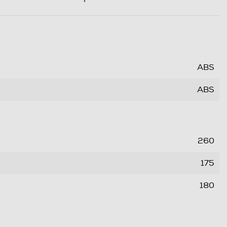
ABS
ABS
260
175
180
1,65