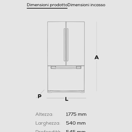
Dimensioni prodotto
Dimensioni incasso
Altezza:
1775 mm
Larghezza:
540 mm