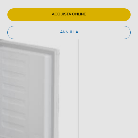
ACQUISTA ONLINE
ANNULLA