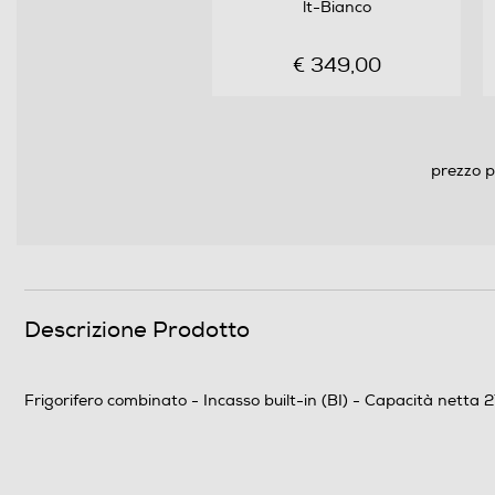
Raffreddamento frigorifero
lt-Bianco
Sbrinamento frigorifero
€ 349,00
Raffreddamento rapido
Numero cassetti frigorifero
prezzo p
Numero ripiani
Materiale ripiani frigo
Scomparto congelatore
Descrizione Prodotto
Capacità netta congelatore- l
Frigorifero combinato - Incasso built-in (BI) - Capacità netta 2
Raffreddamento congelatore
Sbrinamento congelatore