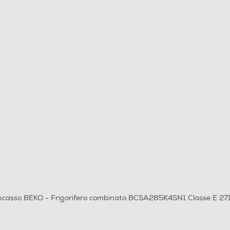
 incasso BEKO - Frigorifero combinato BCSA285K4SN1 Classe E 271