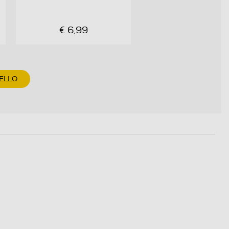
€ 6,99
ELLO