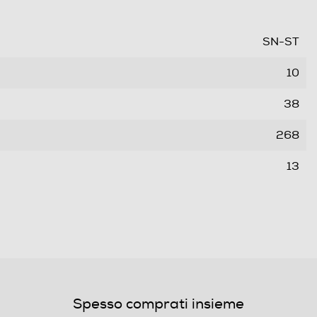
SN-ST
10
38
268
13
3
35
E
Spesso comprati insieme