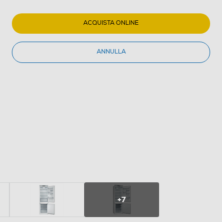
ACQUISTA ONLINE
ANNULLA
+7