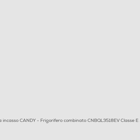
 da incasso CANDY - Frigorifero combinato CNBQL3518EV Classe E