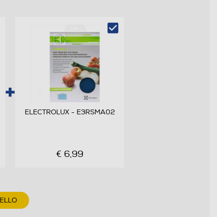
ELECTROLUX - E3RSMA02
€ 6,99
RELLO