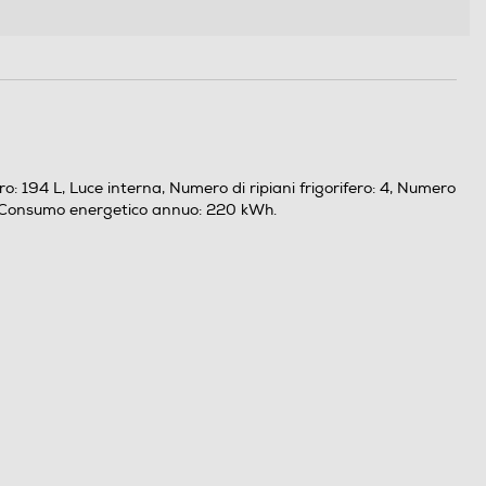
o: 194 L, Luce interna, Numero di ripiani frigorifero: 4, Numero
 E, Consumo energetico annuo: 220 kWh.