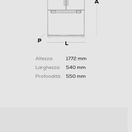
Altezza:
1772 mm
Larghezza:
540 mm
Profondità:
550 mm