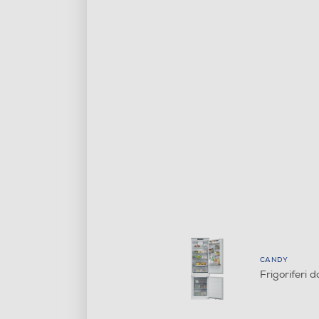
CANDY
Frigoriferi