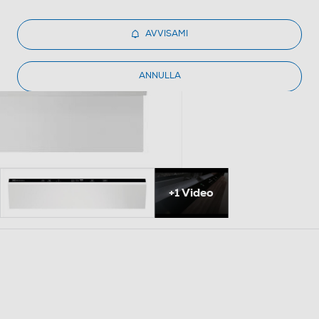
AVVISAMI
ANNULLA
+1 Video