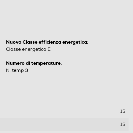
Nuova Classe efficienza energetica:
Classe energetica E
Numero di temperature:
N. temp 3
13
13