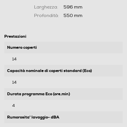
Larghezza:
596 mm
Profondità:
550 mm
Prestazioni
Numero coperti
14
Capacità nominale di coperti standard (Eco)
14
Durata programma Eco (ore,min)
4
Rumorosita' lavaggio- dBA