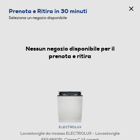
CONCORSO ANNIVERSARIO
Prenota e Ritira in 30 minuti
0
Seleziona un negozio disponibile
Nessun negozio disponibile per il
LAVASTOVIGLIE DA INCASSO
prenota e ritira
ELECTROLUX
Lavastoviglie da incasso ELECTROLUX - Lavastoviglie
EES48405L Classe C 14 coperti