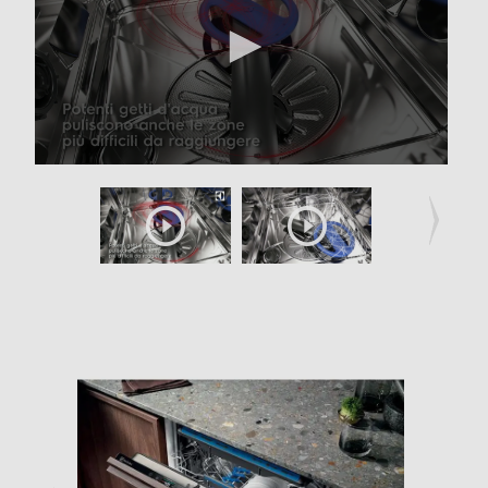
Indicazione fasi lavaggio
Indicazione tempo residuo
Indicazione fine lavaggio
Indicazione fine lavaggio
Tasto partenza ritardata
Riconoscimento grado sporco
Auto-riconoscimento carico