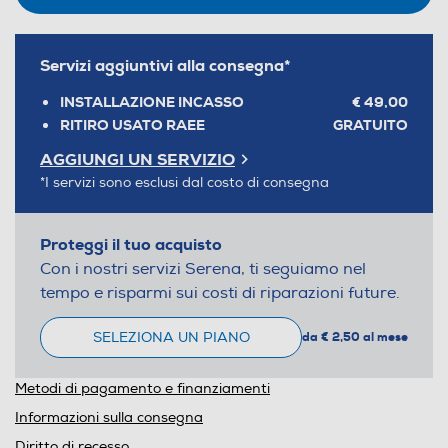
Servizi aggiuntivi alla consegna*
INSTALLAZIONE INCASSO
€ 49,00
RITIRO USATO RAEE
GRATUITO
AGGIUNGI UN SERVIZIO
*I servizi sono esclusi dal costo di consegna
Proteggi il tuo acquisto
Con i nostri servizi Serena, ti seguiamo nel
tempo e risparmi sui costi di riparazioni future.
SELEZIONA UN PIANO
da € 2,50 al mese
Metodi di pagamento e finanziamenti
Informazioni sulla consegna
Diritto di recesso