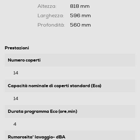
Altezza:
818 mm
Larghezza:
596 mm
Profondità:
560 mm
Prestazioni
Numero coperti
14
Capacità nominale di coperti standard (Eco)
14
Durata programma Eco (ore,min)
4
Rumorosita' lavaggio- dBA