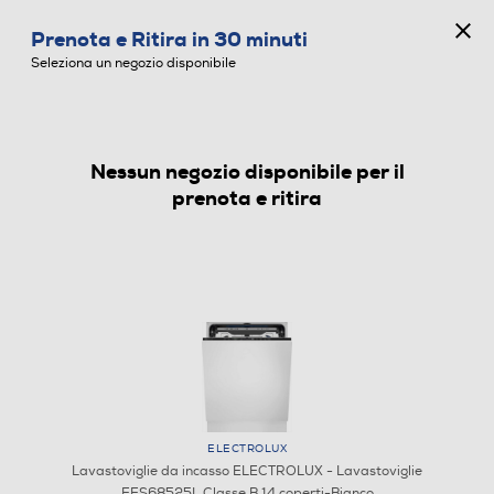
CONCORSO ANNIVERSARIO
Prenota e Ritira in 30 minuti
0
Seleziona un negozio disponibile
Nessun negozio disponibile per il
LAVASTOVIGLIE DA INCASSO
prenota e ritira
ELECTROLUX
Lavastoviglie da incasso ELECTROLUX - Lavastoviglie
EES68525L Classe B 14 coperti-Bianco