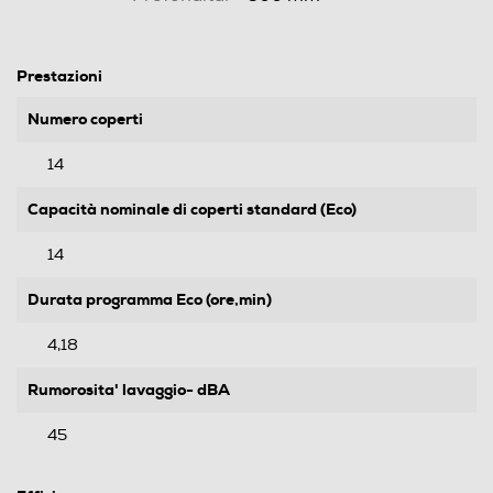
Prestazioni
Numero coperti
14
Capacità nominale di coperti standard (Eco)
14
Durata programma Eco (ore,min)
4,18
Rumorosita' lavaggio- dBA
45