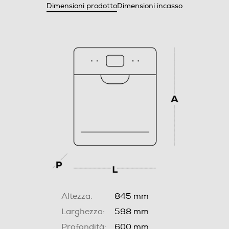
Dimensioni prodotto
Dimensioni incasso
Altezza:
845 mm
Larghezza:
598 mm
Profondità:
600 mm