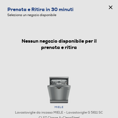
CONCORSO ANNIVERSARIO
Prenota e Ritira in 30 minuti
0
Seleziona un negozio disponibile
Nessun negozio disponibile per il
LAVASTOVIGLIE DA INCASSO
prenota e ritira
MIELE
Lavastoviglie da incasso MIELE - Lavastoviglie G 5611 SC
CLST Classe A-CleanSteel