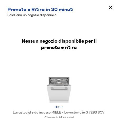
CONCORSO ANNIVERSARIO
Prenota e Ritira in 30 minuti
0
Seleziona un negozio disponibile
Nessun negozio disponibile per il
LAVASTOVIGLIE DA INCASSO
prenota e ritira
MIELE
Lavastoviglie da incasso MIELE - Lavastoviglie G 7293 SCVI
Classe A 14 coperti