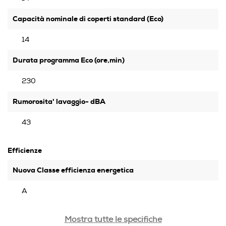
Capacità nominale di coperti standard (Eco)
14
Durata programma Eco (ore,min)
230
Rumorosita' lavaggio- dBA
43
Efficienze
Nuova Classe efficienza energetica
A
Classe emissione rumore
Mostra tutte le specifiche