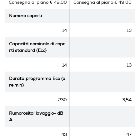
Consegna al piano € 49,00
Consegna al piano € 49,00
u
u
Porta posate
5
5
Numero coperti
Numero coperti
s
s
t
t
e
e
14
13
Cestello superiore regolabile
l
l
l
l
Capacità nominale di cope
Capacità nominale di cope
e
e
rti standard (Eco)
rti standard (Eco)
.
.
Pannellabile
1
9
14
13
7
r
r
e
Durata programma Eco (o
Durata programma Eco (o
e
c
re,min)
re,min)
Integrazione
c
e
e
n
230
3,54
Totale
n
s
s
i
Rumorosita' lavaggio- dB
Rumorosita' lavaggio- dB
i
o
Dimensioni - Peso
A
A
o
n
n
i
Altezza-mm
43
47
i