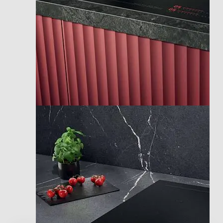
10,9
Informazioni sulla sicurezza del prodotto
Clicca qui