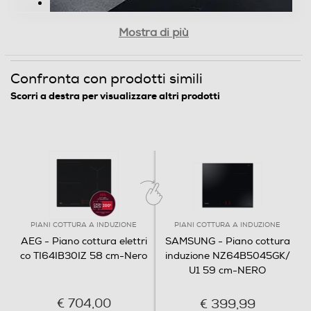
Mostra di più
Confronta con prodotti simili
Scorri a destra per visualizzare altri prodotti
PIANI COTTURA A INDUZIONE
PIANI COTTURA A INDUZIONE
AEG - Piano cottura elettri
SAMSUNG - Piano cottura
co TI64IB30IZ 58 cm-Nero
induzione NZ64B5045GK/
U1 59 cm-NERO
€ 704,00
€ 399,99