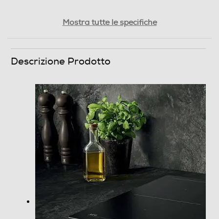
Cappa integrata
Mostra tutte le specifiche
Touch control
Descrizione Prodotto
Comandi Slide
Funzione Power Boost
Dimensioni - Peso
Peso-Kg