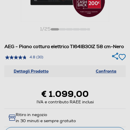
1
/
25
AEG - Piano cottura elettrico TI64IB30IZ 58 cm-Nero
4.8
(30)
Dettagli Prodotto
Confronta
€ 1.099,00
IVA e contributo RAEE inclusi
Ritiro in negozio
in 30 minuti e sempre gratuito