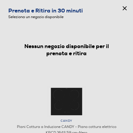
CONCORSO ANNIVERSARIO
Prenota e Ritira in 30 minuti
0
Seleziona un negozio disponibile
Nessun negozio disponibile per il
PIANI COTTURA A INDUZIONE
prenota e ritira
CANDY
Piani Cottura a Induzione CANDY - Piano cottura elettrico
KRCDJ642 59 cm-Nero