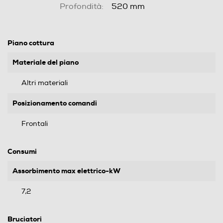
Profondità:
520 mm
Piano cottura
Materiale del piano
Altri materiali
Posizionamento comandi
Frontali
Consumi
Assorbimento max elettrico-kW
7,2
Bruciatori