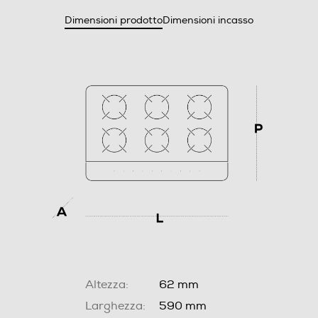
Dimensioni prodotto
Dimensioni incasso
Altezza:
62 mm
Larghezza:
590 mm