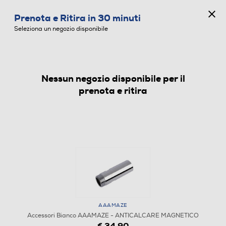
CONCORSO ANNIVERSARIO
Prenota e Ritira in 30 minuti
0
Seleziona un negozio disponibile
Nessun negozio disponibile per il
ACCESSORI BIANCO
prenota e ritira
AAAMAZE
Accessori Bianco AAAMAZE - ANTICALCARE MAGNETICO
€ 34,90