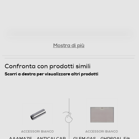
Mostra di più
Confronta con prodotti simili
Scorri a destra per visualizzare altri prodotti
ACCESSORI BIANCO
ACCESSORI BIANCO
AAAMAZE - ANTICALCAR
GLEM GAS - GHP60AL Filt