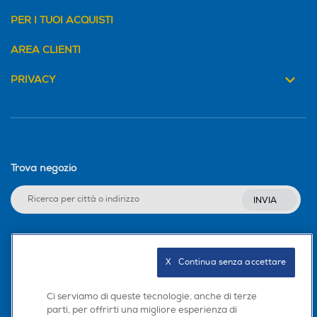
PER I TUOI ACQUISTI
AREA CLIENTI
PRIVACY
Trova negozio
INVIA
Seguici sui social
X   Continua senza accettare
Ci serviamo di queste tecnologie, anche di terze
parti, per offrirti una migliore esperienza di