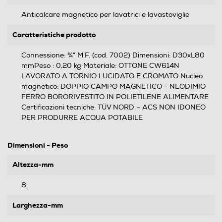
Anticalcare magnetico per lavatrici e lavastoviglie
Caratteristiche prodotto
Connessione: ¾” M.F. (cod. 7002) Dimensioni: D30xL80
mmPeso : 0,20 kg Materiale: OTTONE CW614N
LAVORATO A TORNIO LUCIDATO E CROMATO Nucleo
magnetico: DOPPIO CAMPO MAGNETICO - NEODIMIO
FERRO BORORIVESTITO IN POLIETILENE ALIMENTARE
Certificazioni tecniche: TÜV NORD – ACS NON IDONEO
PER PRODURRE ACQUA POTABILE
Dimensioni - Peso
Altezza-mm
8
Larghezza-mm