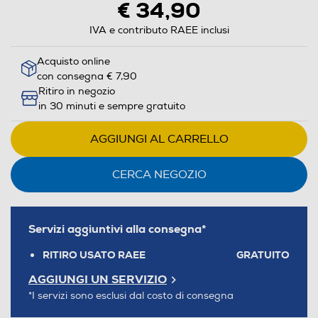
€ 34,90
IVA e contributo RAEE inclusi
Acquisto online
con consegna € 7,90
Ritiro in negozio
in 30 minuti e sempre gratuito
AGGIUNGI AL CARRELLO
CERCA NEGOZIO
Servizi aggiuntivi alla consegna*
RITIRO USATO RAEE
GRATUITO
AGGIUNGI UN SERVIZIO
*I servizi sono esclusi dal costo di consegna