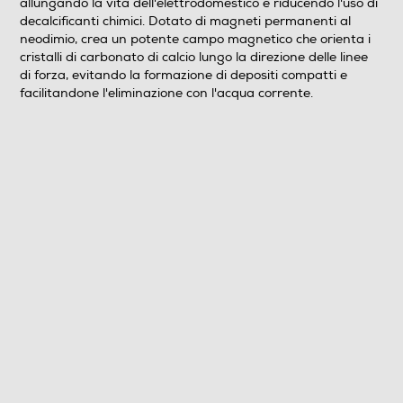
allungando la vita dell'elettrodomestico e riducendo l'uso di
decalcificanti chimici. Dotato di magneti permanenti al
neodimio, crea un potente campo magnetico che orienta i
cristalli di carbonato di calcio lungo la direzione delle linee
di forza, evitando la formazione di depositi compatti e
facilitandone l'eliminazione con l'acqua corrente.