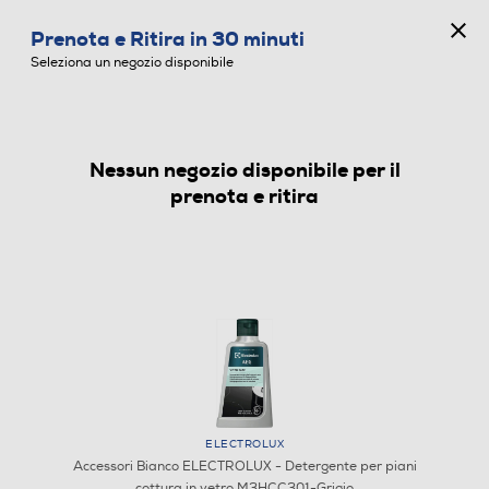
CONCORSO ANNIVERSARIO
Prenota e Ritira in 30 minuti
0
Seleziona un negozio disponibile
Nessun negozio disponibile per il
ACCESSORI BIANCO
prenota e ritira
ELECTROLUX
Accessori Bianco ELECTROLUX - Detergente per piani
cottura in vetro M3HCC301-Grigio