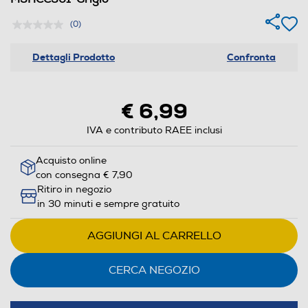
(0)
Dettagli Prodotto
Confronta
€ 6,99
IVA e contributo RAEE inclusi
Acquisto online
con consegna € 7,90
Ritiro in negozio
in 30 minuti e sempre gratuito
AGGIUNGI AL CARRELLO
CERCA NEGOZIO