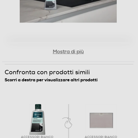
Mostra di più
Confronta con prodotti simili
Scorri a destra per visualizzare altri prodotti
M3HCC301 Vitro
Care - Hob Cleaner
(Recommended by
Electrolux, AEG,
Zanussi) 300 ml
ACCESSORI BIANCO
ACCESSORI BIANCO