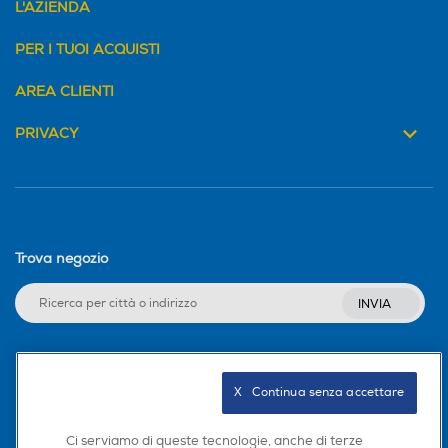
L'AZIENDA
PER I TUOI ACQUISTI
AREA CLIENTI
PRIVACY
Trova negozio
INVIA
Seguici sui social
X   Continua senza accettare
Ci serviamo di queste tecnologie, anche di terze