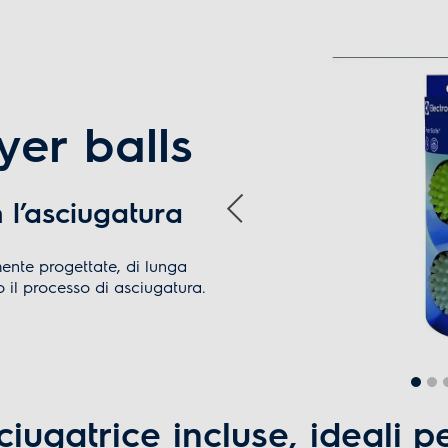
er balls
 l’asciugatura
ente progettate, di lunga
no il processo di asciugatura.
ciugatrice incluse, ideali p