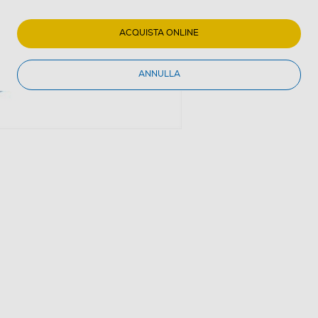
ACQUISTA ONLINE
ANNULLA