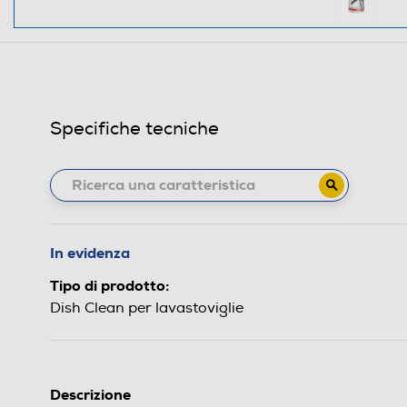
Specifiche tecniche
In evidenza
Tipo di prodotto:
Dish Clean per lavastoviglie
Descrizione