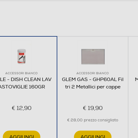
ACCESSORI BIANCO
ACCESSORI BIANCO
LE - DISH CLEAN LAV
GLEM GAS - GHP60AL Fil
M
ASTOVIGLIE 160GR
tri 2 Metallici per cappe
€ 12,90
€ 19,90
€ 28,00
prezzo consigliato
AGGIUNGI
AGGIUNGI