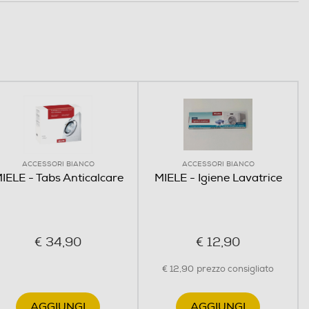
ACCESSORI BIANCO
ACCESSORI BIANCO
IELE - Tabs Anticalcare
MIELE - Igiene Lavatrice
€ 34,90
€ 12,90
€ 12,90
prezzo consigliato
AGGIUNGI
AGGIUNGI