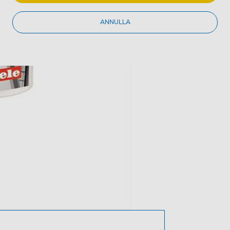
ANNULLA