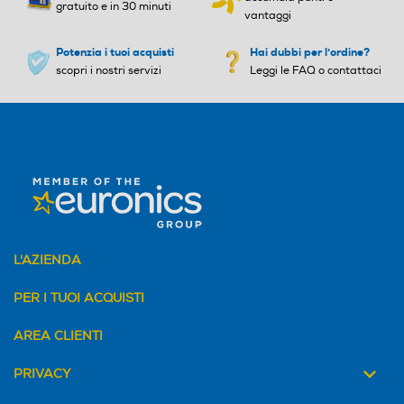
gratuito e in 30 minuti
vantaggi
Potenzia i tuoi acquisti
Hai dubbi per l'ordine?
scopri i nostri servizi
Leggi le FAQ o contattaci
L'AZIENDA
PER I TUOI ACQUISTI
AREA CLIENTI
PRIVACY