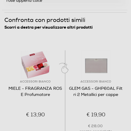
rose appena colte
Confronta con prodotti simili
Scorri a destra per visualizzare altri prodotti
ACCESSORI BIANCO
ACCESSORI BIANCO
MIELE - FRAGRANZA ROS
GLEM GAS - GHP60AL Filt
E Profumatore
ri 2 Metallici per cappe
€ 13,90
€ 19,90
€ 28,00