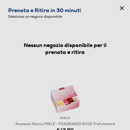
CONCORSO ANNIVERSARIO
Prenota e Ritira in 30 minuti
0
Seleziona un negozio disponibile
Nessun negozio disponibile per il
ACCESSORI BIANCO
prenota e ritira
MIELE
Accessori Bianco MIELE - FRAGRANZA ROSE Profumatore
€ 13,90