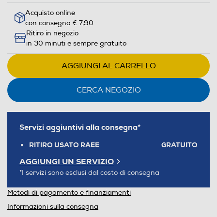
Acquisto online
con consegna € 7,90
Ritiro in negozio
in 30 minuti e sempre gratuito
AGGIUNGI AL CARRELLO
CERCA NEGOZIO
Servizi aggiuntivi alla consegna*
RITIRO USATO RAEE
GRATUITO
AGGIUNGI UN SERVIZIO
*I servizi sono esclusi dal costo di consegna
Metodi di pagamento e finanziamenti
Informazioni sulla consegna