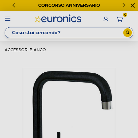
CONCORSO ANNIVERSARIO
0
ACCESSORI BIANCO