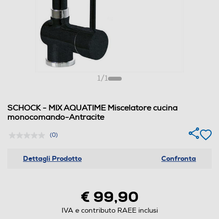
1
/
1
SCHOCK - MIX AQUATIME Miscelatore cucina
monocomando-Antracite
(0)
Dettagli Prodotto
Confronta
€ 99,90
IVA e contributo RAEE inclusi