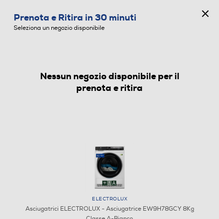
CONCORSO ANNIVERSARIO
Prenota e Ritira in 30 minuti
0
Seleziona un negozio disponibile
Nessun negozio disponibile per il
ASCIUGATRICI
prenota e ritira
ELECTROLUX
Asciugatrici ELECTROLUX - Asciugatrice EW9H78GCY 8Kg
Classe A-Bianco