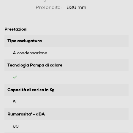
Profondità:
636 mm
Prestazioni
Tipo asciugatura
A condensazione
Tecnologia Pompa di calore
Capacità di carico in Kg
8
Rumorosita' - dBA
60