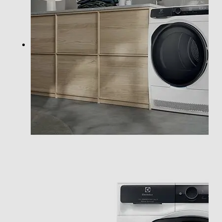
Programmi
Programma lana
Funzioni e Plus
Display
Indicazione fasi ciclo
Indicazione tempo residuo