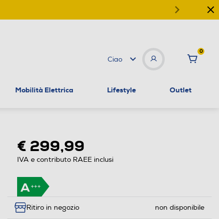
0
Ciao
Mobilità Elettrica
Lifestyle
Outlet
€ 299,99
IVA e contributo RAEE inclusi
Ritiro in negozio
non disponibile