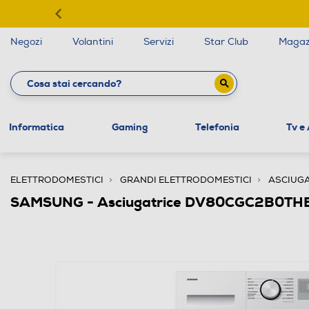
Negozi
Volantini
Servizi
Star Club
Magaz
Informatica
Gaming
Telefonia
Tv e
ELETTRODOMESTICI
GRANDI ELETTRODOMESTICI
ASCIUGA
SAMSUNG - Asciugatrice DV80CGC2B0THET 8