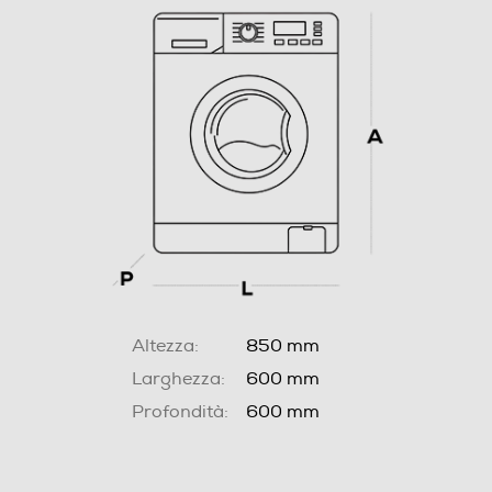
Altezza:
850 mm
Larghezza:
600 mm
Profondità:
600 mm