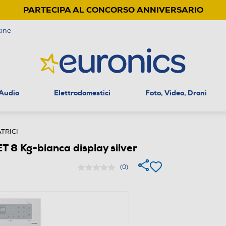
PARTECIPA AL CONCORSO ANNIVERSARIO
ine
 Audio
Elettrodomestici
Foto, Video, Droni
TRICI
 Kg-bianca display silver
(0)