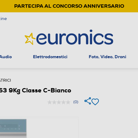
PARTECIPA AL CONCORSO ANNIVERSARIO
ine
 Audio
Elettrodomestici
Foto, Video, Droni
TRICI
 9Kg Classe C-Bianco
(0)