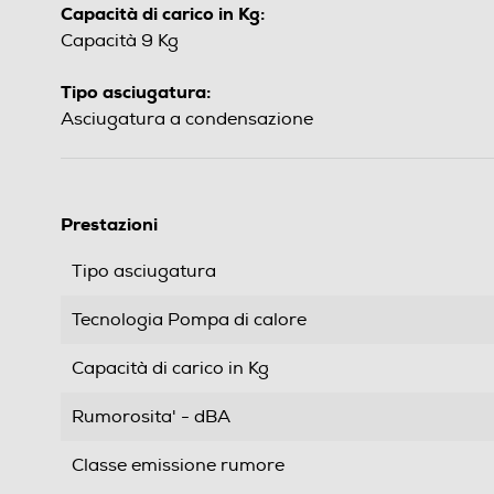
Capacità di carico in Kg:
Capacità 9 Kg
Tipo asciugatura:
Asciugatura a condensazione
Prestazioni
Tipo asciugatura
Tecnologia Pompa di calore
Capacità di carico in Kg
Rumorosita' - dBA
Classe emissione rumore