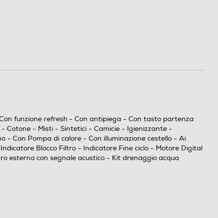
- Con funzione refresh - Con antipiega - Con tasto partenza
otone - Misti - Sintetici - Camicie - Igienizzante -
- Con Pompa di calore - Con illuminazione cestello - Ai
icatore Blocco Filtro - Indicatore Fine ciclo - Motore Digital
ltro esterno con segnale acustico - Kit drenaggio acqua