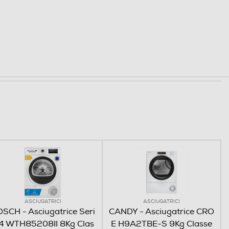
ASCIUGATRICI
ASCIUGATRICI
SCH - Asciugatrice Seri
CANDY - Asciugatrice CRO
 4 WTH85208II 8Kg Clas
E H9A2TBE-S 9Kg Classe