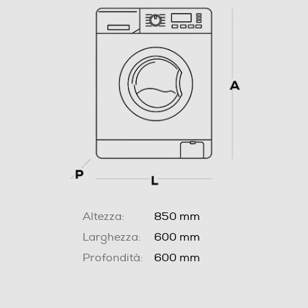
Altezza:
850 mm
Larghezza:
600 mm
Profondità:
600 mm