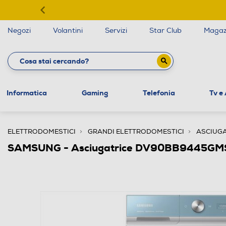
Negozi
Volantini
Servizi
Star Club
Magaz
Informatica
Gaming
Telefonia
Tv e
ELETTRODOMESTICI
GRANDI ELETTRODOMESTICI
ASCIUGA
SAMSUNG - Asciugatrice DV90BB9445GMS3