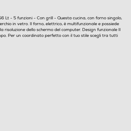
t - 5 funzioni - Con grill - Questa cucina, con forno singolo,
chio in vetro. Il forno, elettrico, è multifunzionale e possiede
lla risoluzione dello schermo del computer. Design funzionale Il
o. Per un coordinato perfetto con il tuo stile scegli tra tutti