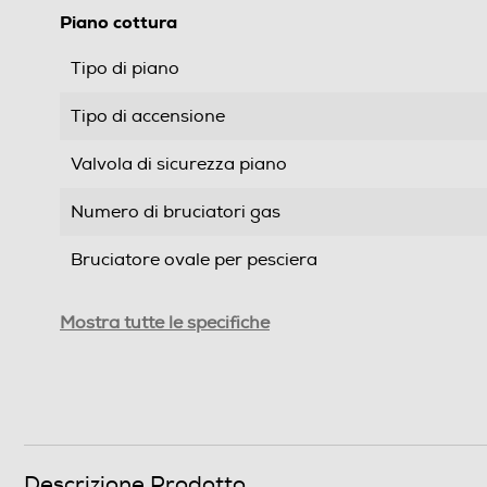
Piano cottura
Tipo di piano
Tipo di accensione
Valvola di sicurezza piano
Numero di bruciatori gas
Bruciatore ovale per pesciera
Numero totale di fuochi
Mostra tutte le specifiche
Doppia corona
Tripla corona
Quadrupla corona
Descrizione Prodotto