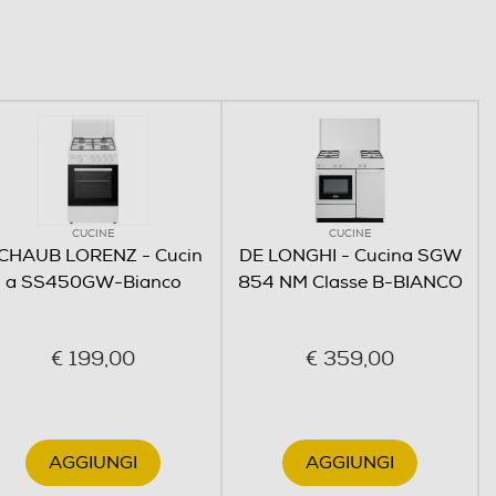
CUCINE
CUCINE
CHAUB LORENZ - Cucin
DE LONGHI - Cucina SGW
a SS450GW-Bianco
854 NM Classe B-BIANCO
€ 199,00
€ 359,00
AGGIUNGI
AGGIUNGI