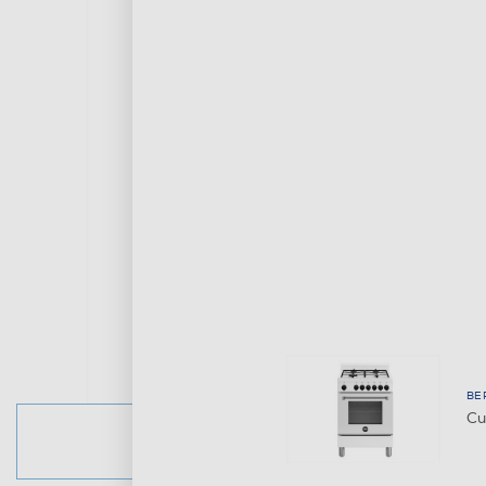
BE
Cu