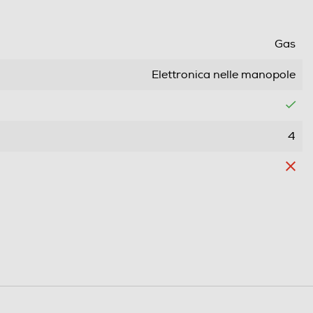
Gas
Elettronica nelle manopole
4
4