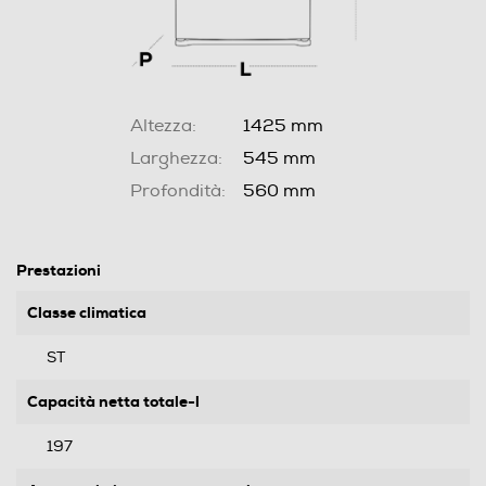
Altezza:
1425 mm
Larghezza:
545 mm
Profondità:
560 mm
Prestazioni
Classe climatica
ST
Capacità netta totale-l
197