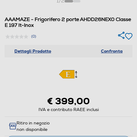
1
/
2
AAAMAZE - Frigorifero 2 porte AHDD26NEX0 Classe
E 197 lt-Inox
(0)
Dettagli Prodotto
Confronta
€ 399,00
IVA e contributo RAEE inclusi
Ritiro in negozio
non disponibile