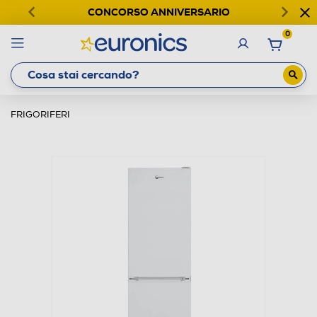
CONCORSO ANNIVERSARIO
0
FRIGORIFERI