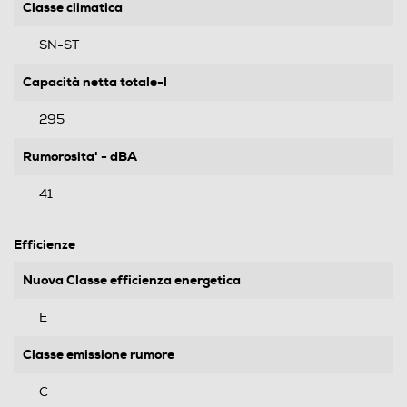
Classe climatica
SN-ST
Capacità netta totale-l
295
Rumorosita' - dBA
41
Efficienze
Nuova Classe efficienza energetica
E
Classe emissione rumore
C