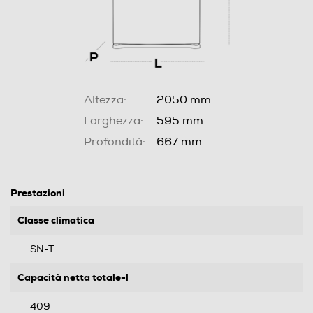
Altezza:
2050 mm
Larghezza:
595 mm
Profondità:
667 mm
Prestazioni
Classe climatica
SN-T
Capacità netta totale-l
409