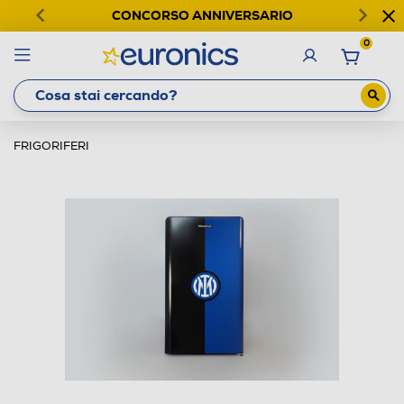
CONCORSO ANNIVERSARIO
0
FRIGORIFERI