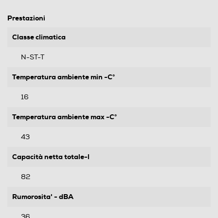
Prestazioni
Classe climatica
N-ST-T
Temperatura ambiente min -C°
16
Temperatura ambiente max -C°
43
Capacità netta totale-l
82
Rumorosita' - dBA
36