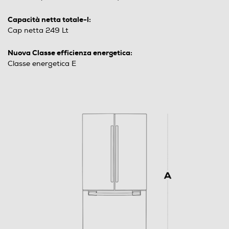
Capacità netta totale-l:
Cap netta 249 Lt
Nuova Classe efficienza energetica:
Classe energetica E