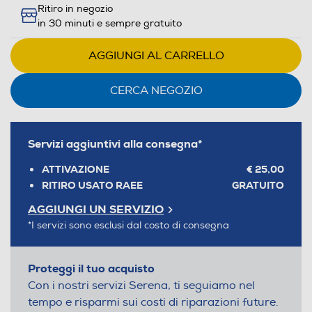
Ritiro in negozio
Youreko.
in 30 minuti e sempre gratuito
AGGIUNGI AL CARRELLO
CERCA NEGOZIO
Servizi aggiuntivi alla consegna*
ATTIVAZIONE
€ 25,00
RITIRO USATO RAEE
GRATUITO
AGGIUNGI UN SERVIZIO
*I servizi sono esclusi dal costo di consegna
Proteggi il tuo acquisto
Con i nostri servizi Serena, ti seguiamo nel
tempo e risparmi sui costi di riparazioni future.