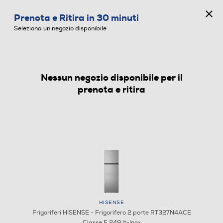
CONCORSO ANNIVERSARIO
Prenota e Ritira in 30 minuti
0
Seleziona un negozio disponibile
Nessun negozio disponibile per il
FRIGORIFERI
prenota e ritira
HISENSE
Frigoriferi HISENSE - Frigorifero 2 porte RT327N4ACE
Classe E 249 lt-Inox