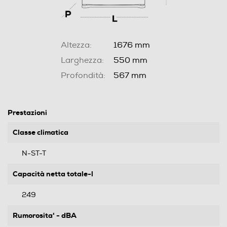
Altezza:
1676 mm
Larghezza:
550 mm
Profondità:
567 mm
Prestazioni
Classe climatica
N-ST-T
Capacità netta totale-l
249
Rumorosita' - dBA