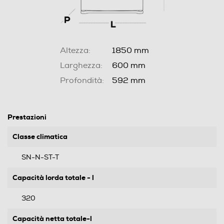
Altezza:
1850 mm
Larghezza:
600 mm
Profondità:
592 mm
Prestazioni
Classe climatica
SN-N-ST-T
Capacità lorda totale - l
320
Capacità netta totale-l