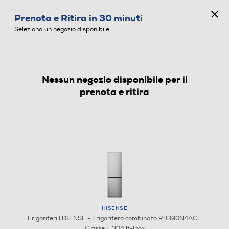
CONCORSO ANNIVERSARIO
Prenota e Ritira in 30 minuti
0
Seleziona un negozio disponibile
Nessun negozio disponibile per il
FRIGORIFERI
prenota e ritira
HISENSE
Frigoriferi HISENSE - Frigorifero combinato RB390N4ACE
Classe E 304 lt-Inox