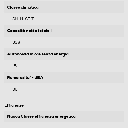
Classe climatica
SN-N-ST-T
Capacità netta totale-l
336
Autonomia in ore senza energia
15
Rumorosita' - dBA
36
Efficienze
Nuova Classe efficienza energetica