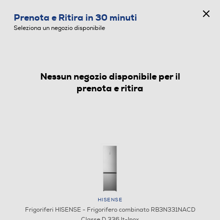
CONCORSO ANNIVERSARIO
Prenota e Ritira in 30 minuti
0
Seleziona un negozio disponibile
Nessun negozio disponibile per il
FRIGORIFERI
prenota e ritira
HISENSE
Frigoriferi HISENSE - Frigorifero combinato RB3N331NACD
Classe D 336 lt-Inox