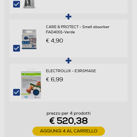
Sbrinamento frigorifero
Automatico
CARE & PROTECT - Smell absorber
FAD4001-Verde
Raffreddamento rapido
€ 4,90
Numero cassetti frigorifero
ELECTROLUX - E3RSMA02
2
€ 6,99
Numero ripiani
2
Materiale ripiani frigo
prezzo per 4 prodotti
€ 520,38
Ripiani in Vetro temperato
AGGIUNGI 4 AL CARRELLO