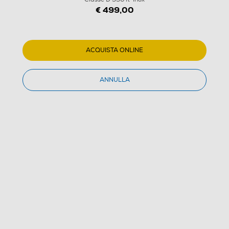
€ 499,00
ACQUISTA ONLINE
ANNULLA