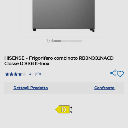
1
/
4
HISENSE - Frigorifero combinato RB3N331NACD
Classe D 336 lt-Inox
4.1
(19)
Dettagli Prodotto
Confronta