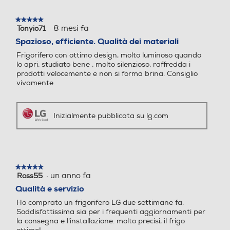
s
t
155
155
★★★★★
★★★★★
r
·
8 mesi fa
Tonyio71
5
a
su
Capacità netta congelator
Capacità netta congelator
Spazioso, efficiente. Qualità dei materiali
m
5
e- l
e- l
o
Frigorifero con ottimo design, molto luminoso quando
stelle.
d
lo apri, studiato bene , molto silenzioso, raffredda i
a
prodotti velocemente e non si forma brina. Consiglio
133
133
l
vivamente
e
Raffreddamento congelat
Raffreddamento congelat
.
ore
ore
Inizialmente pubblicata su lg.com
No Frost (Ventilato+Deumi
No Frost (Ventilato+Deumi
difica)
difica)
Congelazione rapida
Congelazione rapida
★★★★★
★★★★★
·
un anno fa
Ross55
5
su
Qualità e servizio
5
Ho comprato un frigorifero LG due settimane fa.
stelle.
Posizione vano congelator
Posizione vano congelator
Soddisfattissima sia per i frequenti aggiornamenti per
la consegna e l'installazione: molto precisi, il frigo
e
e