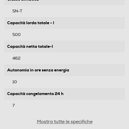
SN-T
Capacità lorda totale - l
500
Capacità netta totale-l
462
Autonomia in ore senza energia
10
Capacità congelamento 24 h
7
Rumorosita' - dBA
Mostra tutte le specifiche