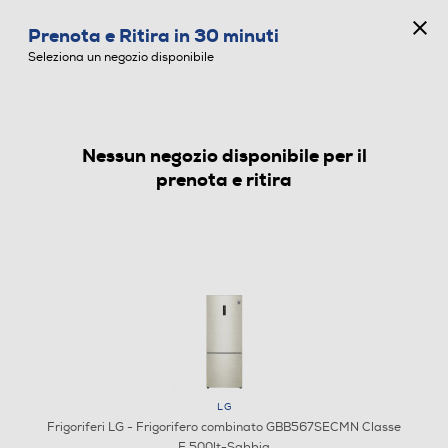
CONCORSO ANNIVERSARIO
Prenota e Ritira in 30 minuti
0
Seleziona un negozio disponibile
Nessun negozio disponibile per il
FRIGORIFERI
prenota e ritira
LG
Frigoriferi LG - Frigorifero combinato GBB567SECMN Classe
E 500lt-Sabbia