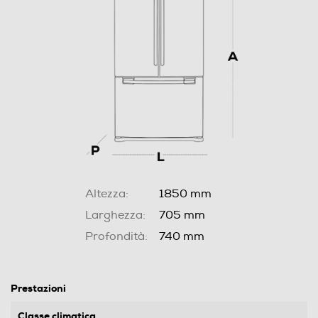
Altezza:
1850 mm
Larghezza:
705 mm
Profondità:
740 mm
Prestazioni
Classe climatica