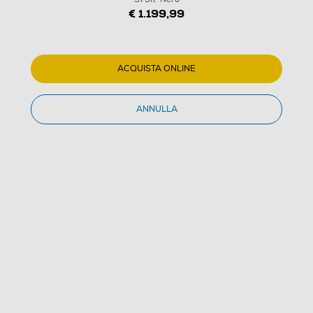
€ 1.199,99
ACQUISTA ONLINE
ANNULLA