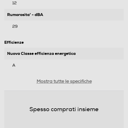
12
Rumorosita' - dBA
29
Efficienze
Nuova Classe efficienza energetica
A
Classe emissione rumore
Mostra tutte le specifiche
A
Consumi
Spesso comprati insieme
Consumo annuo energia-kWh
112