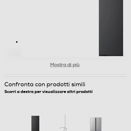
Controllo elettronico temperatura
Controllo separato temperatura
Display
Mostra di più
Wi-Fi
Confronta con prodotti simili
Scorri a destra per visualizzare altri prodotti
Sistema Multi Flow
Holiday