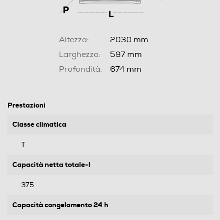
Altezza:
2030 mm
Larghezza:
597 mm
Profondità:
674 mm
Prestazioni
Classe climatica
T
Capacità netta totale-l
375
Capacità congelamento 24 h