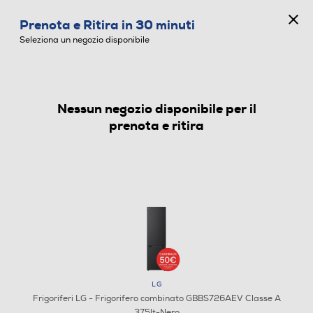
CONCORSO ANNIVERSARIO
Prenota e Ritira in 30 minuti
0
Seleziona un negozio disponibile
Nessun negozio disponibile per il
FRIGORIFERI
prenota e ritira
LG
Frigoriferi LG - Frigorifero combinato GBBS726AEV Classe A
375lt-Nero