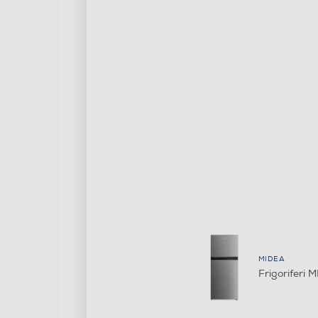
MIDEA
Frigoriferi 