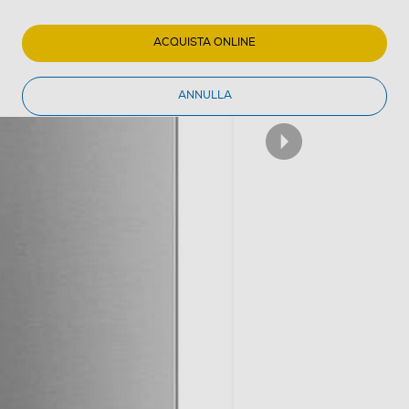
ACQUISTA ONLINE
ANNULLA