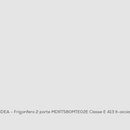
MIDEA - Frigorifero 2 porte MDRT580MTE02E Classe E 413 lt-acciai