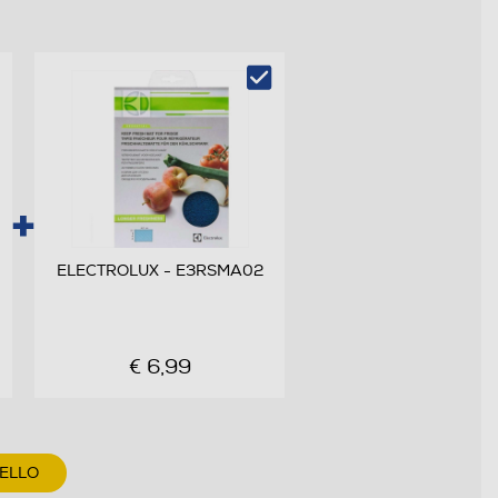
ELECTROLUX - E3RSMA02
€ 6,99
RELLO