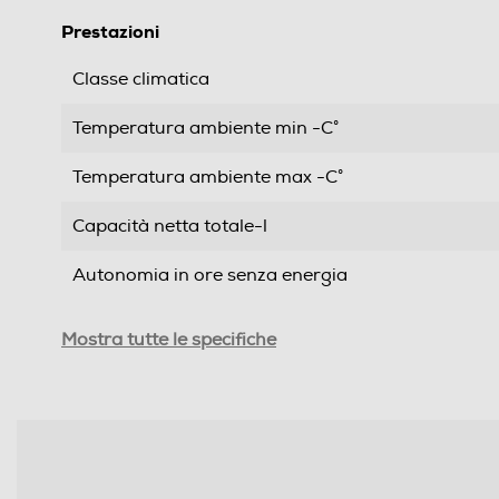
Prestazioni
Classe climatica
Temperatura ambiente min -C°
Temperatura ambiente max -C°
Capacità netta totale-l
Autonomia in ore senza energia
Capacità congelamento 24 h
Mostra tutte le specifiche
Rumorosita' - dBA
Efficienze
Nuova Classe efficienza energetica