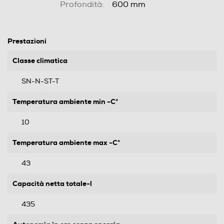
Profondità:
600 mm
Prestazioni
Classe climatica
SN-N-ST-T
Temperatura ambiente min -C°
10
Temperatura ambiente max -C°
43
Capacità netta totale-l
435