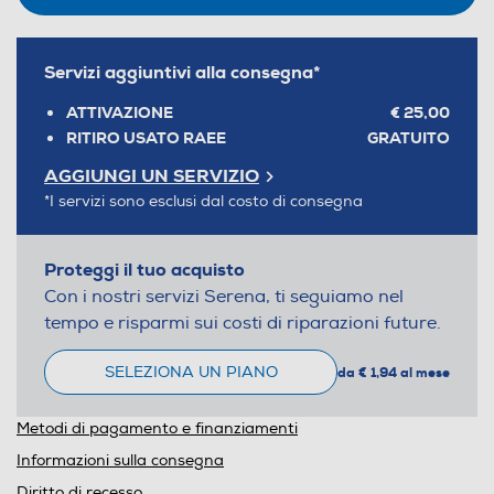
Servizi aggiuntivi alla consegna*
ATTIVAZIONE
€ 25,00
RITIRO USATO RAEE
GRATUITO
AGGIUNGI UN SERVIZIO
*I servizi sono esclusi dal costo di consegna
Proteggi il tuo acquisto
Con i nostri servizi Serena, ti seguiamo nel
tempo e risparmi sui costi di riparazioni future.
SELEZIONA UN PIANO
da € 1,94 al mese
Metodi di pagamento e finanziamenti
Informazioni sulla consegna
Diritto di recesso