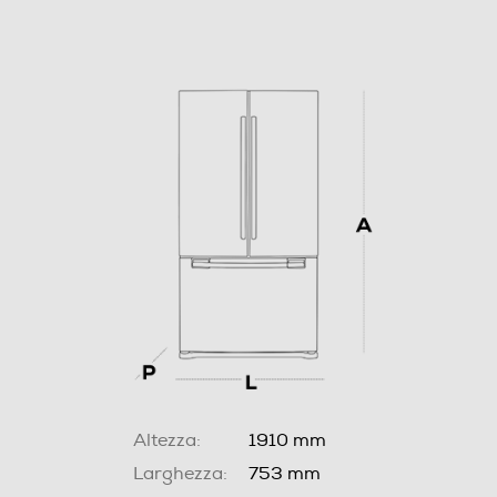
Altezza:
1910 mm
Larghezza:
753 mm