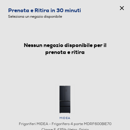
CONCORSO ANNIVERSARIO
Prenota e Ritira in 30 minuti
0
Seleziona un negozio disponibile
Nessun negozio disponibile per il
FRIGORIFERI
prenota e ritira
MIDEA
Frigoriferi MIDEA - Frigorifero 4 porte MDRF600BIE70
Classe E 435lt-Vetro, Grigio