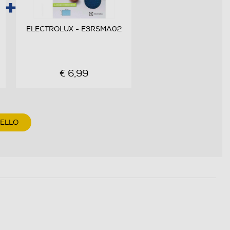
ELECTROLUX - E3RSMA02
€ 6,99
RELLO