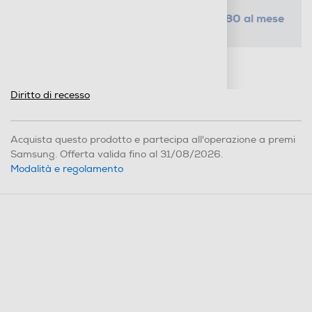
da € 1,80 al mese
SELEZIONA UN PIANO
Metodi di pagamento e finanziamenti
Informazioni sulla consegna
Diritto di recesso
Acquista questo prodotto e partecipa all'operazione a premi
Samsung. Offerta valida fino al 31/08/2026.
Modalità e regolamento