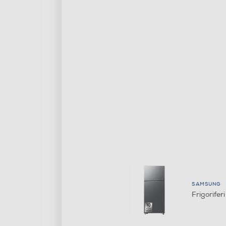
SAMSUNG
Frigorife