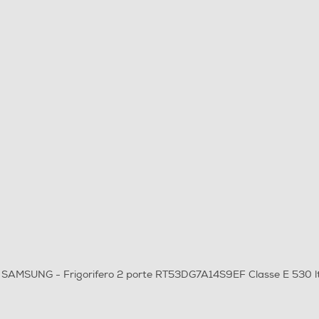
ri SAMSUNG - Frigorifero 2 porte RT53DG7A14S9EF Classe E 530 l