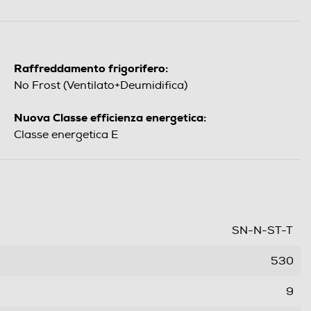
Raffreddamento frigorifero:
No Frost (Ventilato+Deumidifica)
Nuova Classe efficienza energetica:
Classe energetica E
SN-N-ST-T
530
9