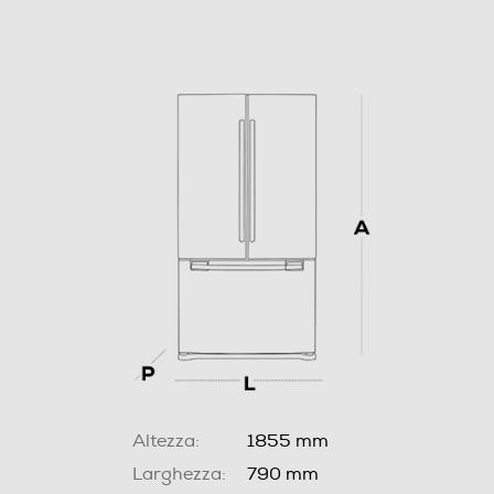
Altezza:
1855 mm
Larghezza:
790 mm